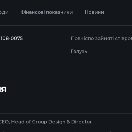
оди
Фінансові показники
Новини
, 108-0075
Повністю зайняті співро
Галузь
ня
 CEO, Head of Group Design & Director