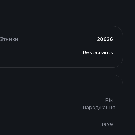
бітники
20626
Restaurants
Рік
народження
1979