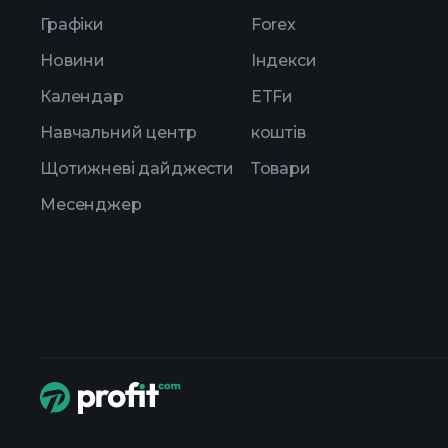
Графіки
Forex
Новини
Індекси
Календар
ETFи
Навчальний центр
коштів
Щотижневі дайджести
Товари
Месенджер