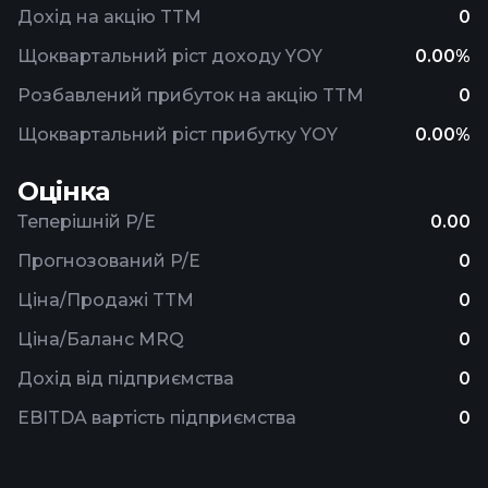
Дохід на акцію TTM
0
Щоквартальний ріст доходу YOY
0.00%
Розбавлений прибуток на акцію TTM
0
Щоквартальний ріст прибутку YOY
0.00%
Оцінка
Теперішній P/E
0.00
Прогнозований P/E
0
Ціна/Продажі TTM
0
Ціна/Баланс MRQ
0
Дохід від підприємства
0
EBITDA вартість підприємства
0