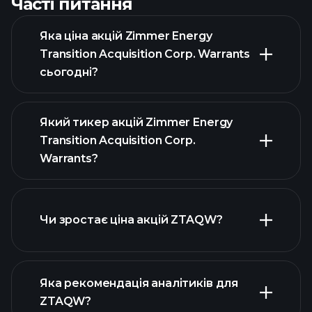
Часті питання
Яка ціна акцій Zimmer Energy
Transition Acquisition Corp. Warrants
сьогодні?
Який тикер акцій Zimmer Energy
Transition Acquisition Corp.
Warrants?
розширеній діаграмі
Чи зростає ціна акцій ZTAQW?
Яка рекомендація аналітиків для
ZTAQW?