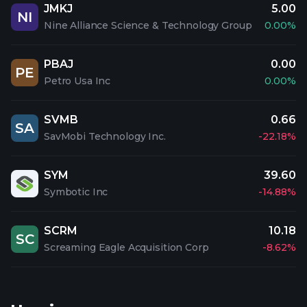
JMKJ
5.00
NI
Nine Alliance Science & Technology Group
0.00%
PBAJ
0.00
PE
Petro Usa Inc
0.00%
SVMB
0.66
SA
SavMobi Technology Inc.
-22.18%
SYM
39.60
Symbotic Inc
-14.88%
SCRM
10.18
SC
Screaming Eagle Acquisition Corp
-8.62%