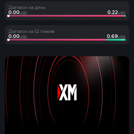
Діапазон за день
0.00
0.22
USD
USD
Діапазон за 52 тижнів
0.00
0.69
USD
USD