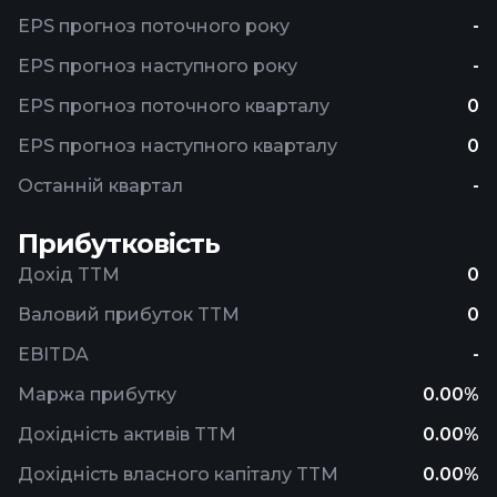
EPS прогноз поточного року
-
EPS прогноз наступного року
-
EPS прогноз поточного кварталу
0
EPS прогноз наступного кварталу
0
Останній квартал
-
Прибутковість
Дохід TTM
0
Валовий прибуток TTM
0
EBITDA
-
Маржа прибутку
0.00%
Дохідність активів TTM
0.00%
Дохідність власного капіталу TTM
0.00%