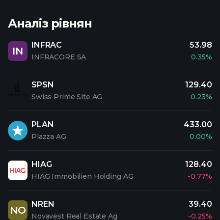
Аналіз рівнян
INFRAC
53.98
IN
INFRACORE SA
0.35%
SPSN
129.40
Swiss Prime Site AG
0.23%
PLAN
433.00
Plazza AG
0.00%
HIAG
128.40
HIAG Immobilien Holding AG
-0.77%
NREN
39.40
NO
Novavest Real Estate Ag
-0.25%