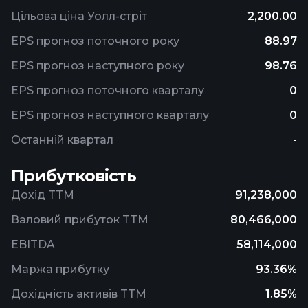
Цільова ціна Уолл-стріт
2,200.00
EPS прогноз поточного року
88.97
EPS прогноз наступного року
98.76
EPS прогноз поточного кварталу
0
EPS прогноз наступного кварталу
0
Останній квартал
-
Прибутковість
Дохід TTM
91,238,000
Валовий прибуток TTM
80,466,000
EBITDA
58,114,000
Маржа прибутку
93.36%
Дохідність активів TTM
1.85%