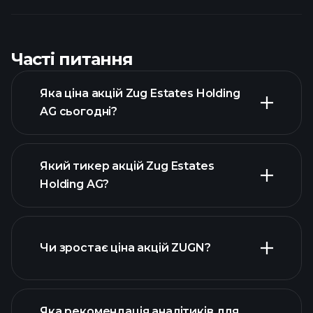
Часті питання
Яка ціна акцій Zug Estates Holding
AG сьогодні?
Який тикер акцій Zug Estates
Holding AG?
розширеній діаграмі
Чи зростає ціна акцій ZUGN?
Яка рекомендація аналітиків для