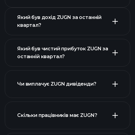
прибутків
Який був дохід ZUGN за останній
квартал?
Який був чистий прибуток ZUGN за
останній квартал?
прибутки ZUGN
фінансових звітах ZUGN
Чи виплачує ZUGN дивіденди?
фінансових звітах ZUGN
Скільки працівників має ZUGN?