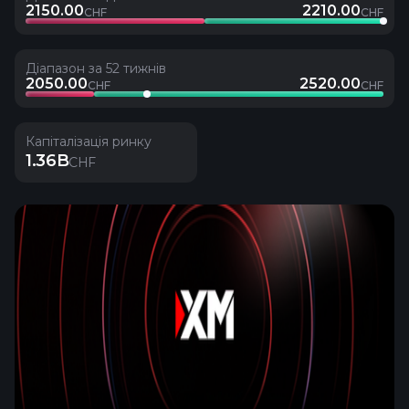
2150.00
2210.00
CHF
CHF
Діапазон за 52 тижнів
2050.00
2520.00
CHF
CHF
Капіталізація ринку
1.36B
CHF