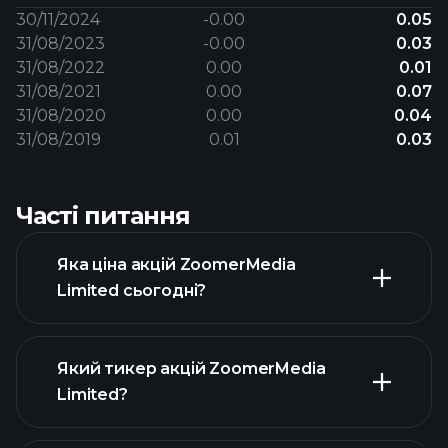
30/11/2024
-0.00
0.05
31/08/2023
-0.00
0.03
31/08/2022
0.00
0.01
31/08/2021
0.00
0.07
31/08/2020
0.00
0.04
31/08/2019
0.01
0.03
Часті питання
Яка ціна акцій ZoomerMedia
Limited сьогодні?
Який тикер акцій ZoomerMedia
Limited?
розширеній