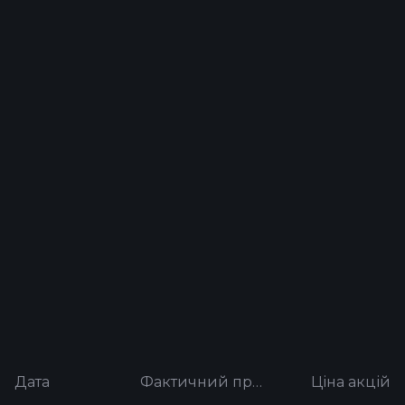
Дата
Фактичний прибуток на акцію
Ціна акцій