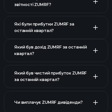
звітності ZUMRF?
Які були прибутки ZUMRF за
Календарі
останній квартал?
прибутків
Який був дохід ZUMRF за останній
квартал?
Який був чистий прибуток ZUMRF
за останній квартал?
прибутки ZUMRF
фінансових звітах
ZUMRF
Чи виплачує ZUMRF дивіденди?