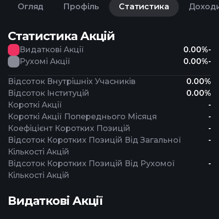
Огляд
Профіль
Статистика
Доход
Статистика Акцій
Видаткові Акції
0.00%
-
Рухомі Акції
0.00%
-
Відсоток Внутрішніх Учасників
0.00%
Відсоток Інституцій
0.00%
Короткі Акції
-
Короткі Акції Попереднього Місяця
-
Коефіцієнт Коротких Позицій
-
Відсоток Коротких Позицій Від Загальної
-
Кількості Акцій
Відсоток Коротких Позицій Від Рухомої
-
Кількості Акцій
Видаткові Акції