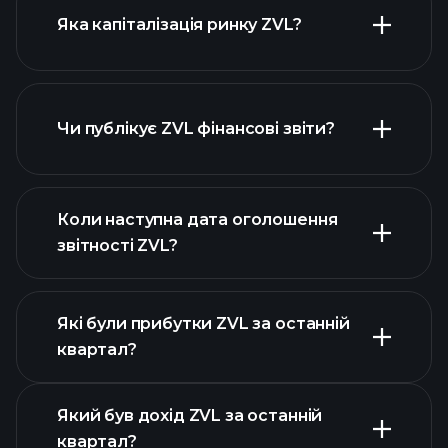
Яка капіталізація ринку ZVL?
Чи публікує ZVL фінансові звіти?
наш список акцій
фінансовими звітами ZVL
Коли наступна дата оголошення
звітності ZVL?
Які були прибутки ZVL за останній
Календарі
квартал?
прибутків
Який був дохід ZVL за останній
квартал?