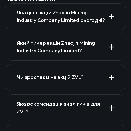
Яка ціна акцій Zhaojin Mining
Industry Company Limited сьогодні?
Який тикер акцій Zhaojin Mining
Industry Company Limited?
розширеній діаграмі
Чи зростає ціна акцій ZVL?
Яка рекомендація аналітиків для
ZVL?
діаграмі ZVL