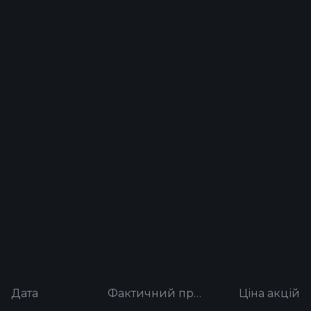
Дата
Фактичний прибуток на акцію
Ціна акцій