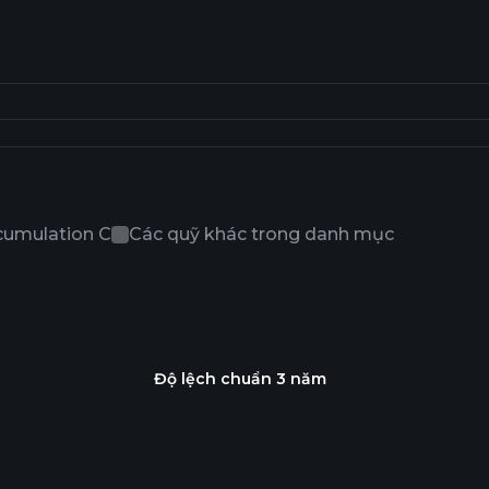
cumulation C
Các quỹ khác trong danh mục
Độ lệch chuẩn 3 năm