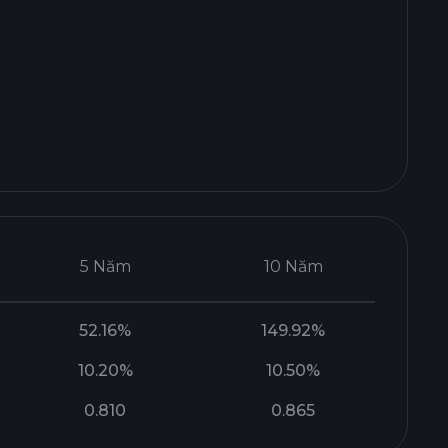
5 Năm
10 Năm
52.16%
149.92%
10.20%
10.50%
0.810
0.865