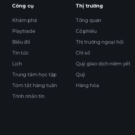
Công cụ
Thị trường
Khám phá
Tổng quan
Playtrade
Cổ phiếu
Biểu đồ
Thị trường ngoại hối
Tin tức
Chỉ số
Lịch
Quỹ giao dịch niêm yết
Trung tâm học tập
Quỹ
Tóm tắt hàng tuần
Hàng hóa
Trình nhắn tin