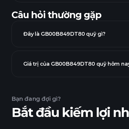
Câu hỏi thường gặp
Đây là GB00B849DT80 quỹ gì?
Giá trị của GB00B849DT80 quỹ hôm nay 
Bạn đang đợi gì?
Bắt đầu kiếm lợi 
nâng cao