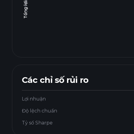
Các chỉ số rủi ro
Lợi nhuận
Độ lệch chuẩn
Tỷ số Sharpe