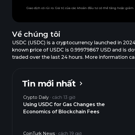
Giao dịch có rủi ro. Giá trị của các khoản đầu tư có thể tăng hoặc giảm
Về chúng tôi
USDC (USDC) is a cryptocurrency launched in 2024
known price of USDC is 0.99979867 USD and is down 
traded over the last 24 hours. More information c
Tin mới nhất
Crypto Daily
cách 13 giờ
Using USDC for Gas Changes the
Economics of Blockchain Fees
CoinTurk News
cách 19 giờ