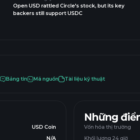
Open USD rattled Circle's stock, but its key
backers still support USDC
Bảng tin
Mã nguồn
Tài liệu kỹ thuật
Những điểm
USD Coin
Vốn hóa thị trường
N/A
Khối lượng 24 giờ