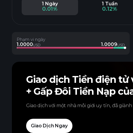
1 Ngày
1 Tuần
0.01%
0.12%
Phạm vi ngày
1.0000
1.0009
USD
USD
Giao dịch Tiền điện tử
+ Gấp Đôi Tiền Nạp củ
Giao dịch với một nhà môi giới uy tín, đã giành
Giao Dịch Ngay