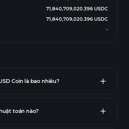
71,840,709,020.396 USDC
71,840,709,020.396 USDC
-
USD Coin là bao nhiêu?
huật toán nào?