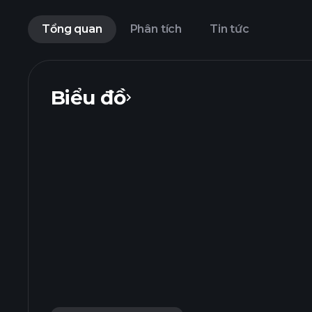
Tổng quan
Phân tích
Tin tức
Biểu đồ