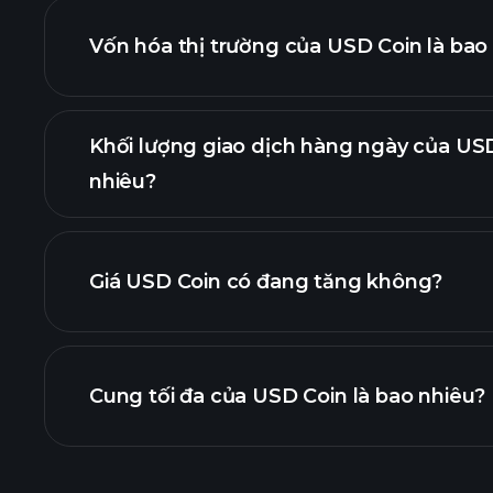
Vốn hóa thị trường của USD Coin là bao
biểu đ
Khối lượng giao dịch hàng ngày của USD
danh sách tiền 
nhiêu?
Giá USD Coin có đang tăng không?
danh sách này
Cung tối đa của USD Coin là bao nhiêu?
biểu đồ USD Coin