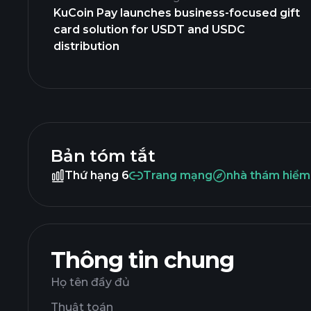
KuCoin Pay launches business-focused gift
card solution for USDT and USDC
distribution
Bản tóm tắt
Thứ hạng 6
Trang mạng
nhà thám hiểm
Thông tin chung
Họ tên đầy đủ
Thuật toán