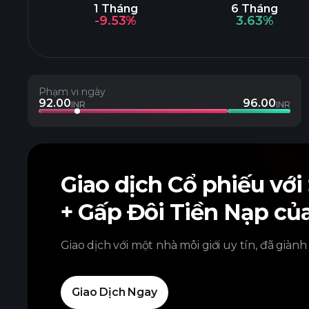
1 Tháng
6 Tháng
-9.53%
3.63%
Phạm vi ngày
92.00
96.00
INR
INR
Giao dịch Cổ phiếu với
+ Gấp Đôi Tiền Nạp củ
Giao dịch với một nhà môi giới uy tín, đã giành
Giao Dịch Ngay