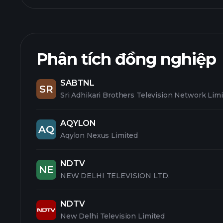
Phân tích đồng nghiệp
SABTNL
SR
Sri Adhikari Brothers Television Network Lim
AQYLON
AQ
Aqylon Nexus Limited
NDTV
NE
NEW DELHI TELEVISION LTD.
NDTV
New Delhi Television Limited