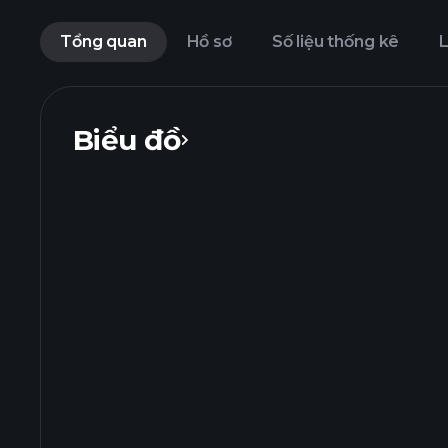
Tổng quan
Hồ sơ
Số liệu thống kê
L
Biểu đồ