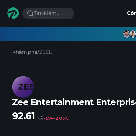
Tìm kiếm...
Cô
Khám phá
/
ZEEL
Zee Entertainment Enterpris
92.61
INR
-1.94
-2.05%