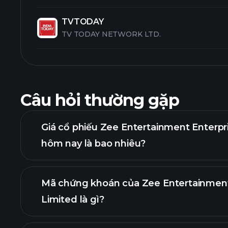
TVTODAY
TV TODAY NETWORK LTD.
Câu hỏi thường gặp
Giá cổ phiếu Zee Entertainment Enterpr
hôm nay là bao nhiêu?
Mã chứng khoán của Zee Entertainment
Limited là gì?
biểu đồ nâng 