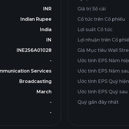
INR
Giá trị Sổ cái
Indian Rupee
Cổ tức trên Cổ phiếu
India
Lợi suất Cổ tức
IN
Lợi nhuận trên Cổ phi
INE256A01028
Giá Mục tiêu Wall Stre
-
Ước tính EPS Năm hiện
mmunication Services
Ước tính EPS Năm sa
Broadcasting
Ước tính EPS Quý hiện
March
Ước tính EPS Quý sau
-
Quý gần đây nhất
-