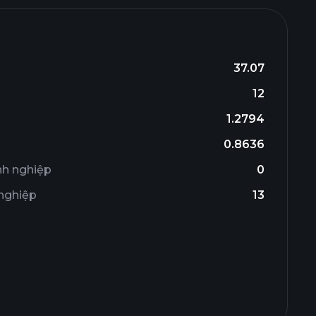
37.07
12
1.2794
0.8636
nh nghiệp
0
 nghiệp
13