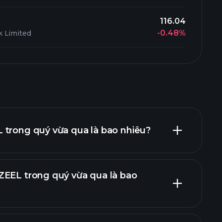
116.04
-0.48%
 Limited
 trong quý vừa qua là bao nhiêu?
ZEEL trong quý vừa qua là bao
báo