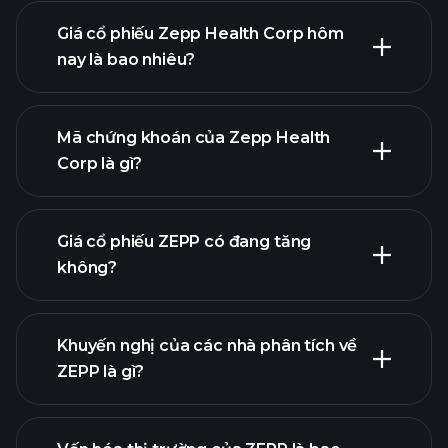
Giá cổ phiếu Zepp Health Corp hôm
nay là bao nhiêu?
Mã chứng khoán của Zepp Health
Corp là gì?
biểu đồ
nâng cao
Giá cổ phiếu ZEPP có đang tăng
không?
Khuyến nghị của các nhà phân tích về
ZEPP là gì?
biểu đồ ZEPP