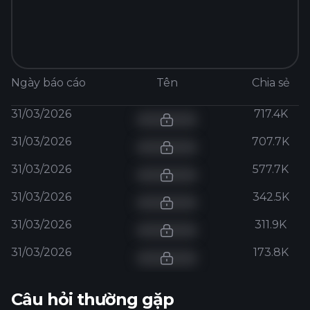
Ngày báo cáo
Tên
Chia sẻ
31/03/2026
717.4K
31/03/2026
707.7K
31/03/2026
577.7K
31/03/2026
342.5K
31/03/2026
311.9K
31/03/2026
173.8K
Câu hỏi thường gặp