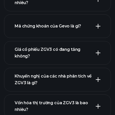
nhiêu?
Mã chứng khoán của Gevo là gì?
biểu đồ nâng cao
Giá cổ phiếu ZGV3 có đang tăng
không?
Khuyến nghị của các nhà phân tích về
ZGV3 là gì?
biểu đồ ZGV3
Vốn hóa thị trường của ZGV3 là bao
nhiêu?