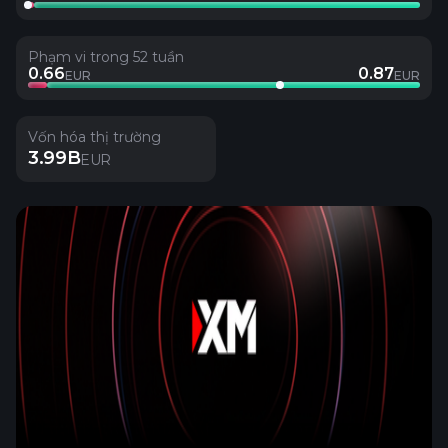
Phạm vi trong 52 tuần
0.66
0.87
EUR
EUR
Vốn hóa thị trường
3.99B
EUR