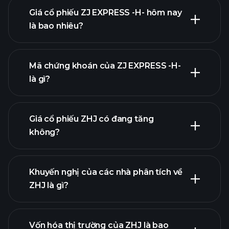
Giá cổ phiếu ZJ EXPRESS -H- hôm nay
là bao nhiêu?
Mã chứng khoán của ZJ EXPRESS -H-
là gì?
biểu đồ
nâng cao
Giá cổ phiếu ZHJ có đang tăng
không?
Khuyến nghị của các nhà phân tích về
ZHJ là gì?
biểu đồ ZHJ
Vốn hóa thị trường của ZHJ là bao