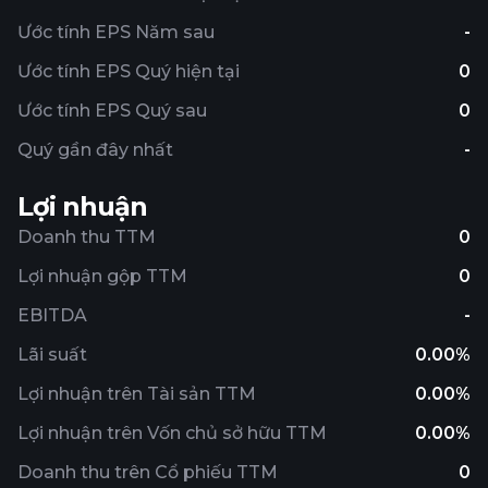
Ước tính EPS Năm sau
-
Ước tính EPS Quý hiện tại
0
Ước tính EPS Quý sau
0
Quý gần đây nhất
-
Lợi nhuận
Doanh thu TTM
0
Lợi nhuận gộp TTM
0
EBITDA
-
Lãi suất
0.00%
Lợi nhuận trên Tài sản TTM
0.00%
Lợi nhuận trên Vốn chủ sở hữu TTM
0.00%
Doanh thu trên Cổ phiếu TTM
0