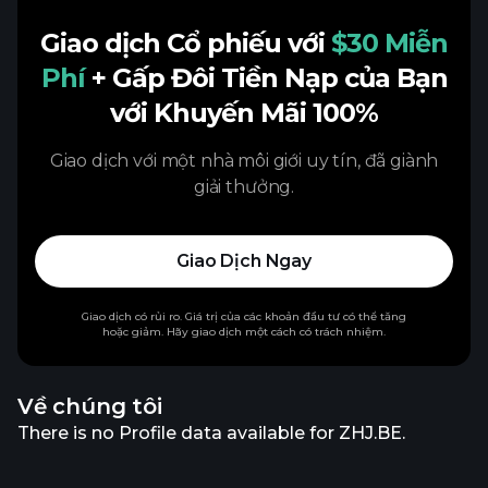
Giao dịch Cổ phiếu với
$30 Miễn
Phí
+ Gấp Đôi Tiền Nạp của Bạn
với Khuyến Mãi 100%
Giao dịch với một nhà môi giới uy tín, đã giành
giải thưởng.
Giao Dịch Ngay
Giao dịch có rủi ro. Giá trị của các khoản đầu tư có thể tăng
hoặc giảm. Hãy giao dịch một cách có trách nhiệm.
Về chúng tôi
There is no Profile data available for ZHJ.BE.