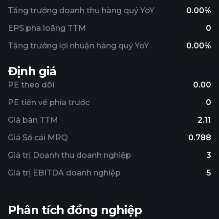
Tăng trưởng doanh thu hàng quý YoY
0.00%
EPS pha loãng TTM
0
Tăng trưởng lợi nhuận hàng quý YoY
0.00%
Định giá
PE theo dõi
0.00
PE tiến về phía trước
0
Giá bán TTM
2.11
Giá Sổ cái MRQ
0.788
Giá trị Doanh thu doanh nghiệp
3
Giá trị EBITDA doanh nghiệp
5
Phân tích đồng nghiệp