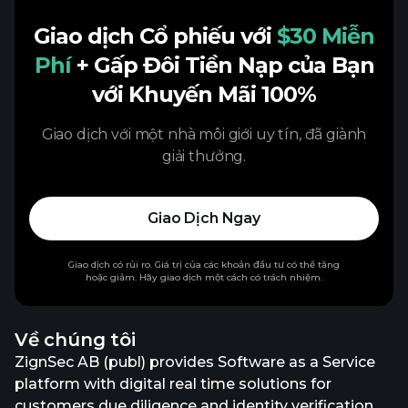
Giao dịch Cổ phiếu với
$30 Miễn
Phí
+ Gấp Đôi Tiền Nạp của Bạn
với Khuyến Mãi 100%
Giao dịch với một nhà môi giới uy tín, đã giành
giải thưởng.
Giao Dịch Ngay
Giao dịch có rủi ro. Giá trị của các khoản đầu tư có thể tăng
hoặc giảm. Hãy giao dịch một cách có trách nhiệm.
Về chúng tôi
ZignSec AB (publ) provides Software as a Service
platform with digital real time solutions for
customers due diligence and identity verification