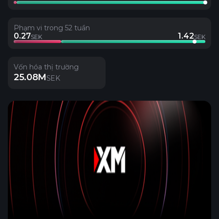
Phạm vi trong 52 tuần
0.27
1.42
SEK
SEK
Vốn hóa thị trường
25.08M
SEK