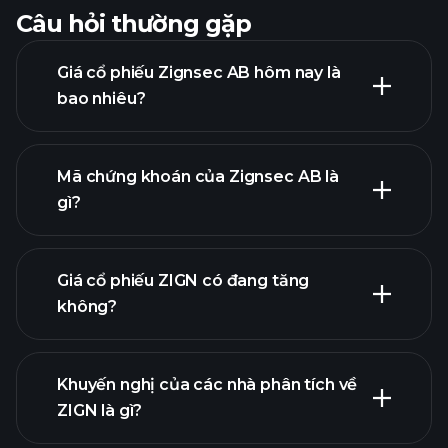
Câu hỏi thường gặp
Giá cổ phiếu Zignsec AB hôm nay là
bao nhiêu?
Mã chứng khoán của Zignsec AB là
gì?
biểu đồ nâng cao
Giá cổ phiếu ZIGN có đang tăng
không?
Khuyến nghị của các nhà phân tích về
ZIGN là gì?
biểu đồ ZIGN