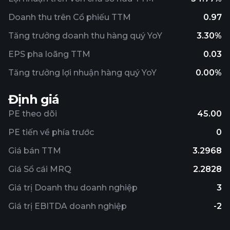
Doanh thu trên Cổ phiếu TTM
0.97
Tăng trưởng doanh thu hàng quý YoY
3.30%
EPS pha loãng TTM
0.03
Tăng trưởng lợi nhuận hàng quý YoY
0.00%
Định giá
PE theo dõi
45.00
PE tiến về phía trước
0
Giá bán TTM
3.2968
Giá Sổ cái MRQ
2.2828
Giá trị Doanh thu doanh nghiệp
3
Giá trị EBITDA doanh nghiệp
-2