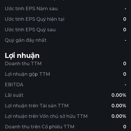
Ước tính EPS Năm sau
-
Ước tính EPS Quý hiện tại
0
Ước tính EPS Quý sau
0
Quý gần đây nhất
-
Lợi nhuận
Doanh thu TTM
0
Lợi nhuận gộp TTM
0
EBITDA
-
Lãi suất
0.00%
Lợi nhuận trên Tài sản TTM
0.00%
Lợi nhuận trên Vốn chủ sở hữu TTM
0.00%
Doanh thu trên Cổ phiếu TTM
0