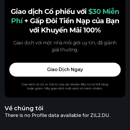
Giao dịch Cổ phiếu với
$30 Miễn
Phí
+ Gấp Đôi Tiền Nạp của Bạn
với Khuyến Mãi 100%
Giao dịch với một nhà môi giới uy tín, đã giành
giải thưởng.
Giao Dịch Ngay
Giao dịch có rủi ro. Giá trị của các khoản đầu tư có thể tăng
hoặc giảm. Hãy giao dịch một cách có trách nhiệm.
Về chúng tôi
There is no Profile data available for ZIL2.DU.