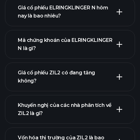
Giá cổ phiếu ELRINGKLINGER N hôm
nay là bao nhiêu?
Mã chứng khoán của ELRINGKLINGER
N là gì?
biểu
đồ nâng cao
Giá cổ phiếu ZIL2 có đang tăng
không?
Khuyến nghị của các nhà phân tích về
ZIL2 là gì?
biểu đồ ZIL2
Vốn hóa thị trường của ZIL2 là bao