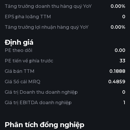
Tăng trưởng doanh thu hàng quý YoY
0.00%
EPS pha loãng TTM
0
Tăng trưởng lợi nhuận hàng quý YoY
0.00%
Định giá
PE theo dõi
0.00
PE tiến về phía trước
33
Giá bán TTM
0.1888
Giá Sổ cái MRQ
0.4859
Giá trị Doanh thu doanh nghiệp
0
Giá trị EBITDA doanh nghiệp
1
Phân tích đồng nghiệp