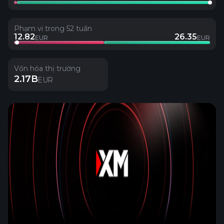
Phạm vi trong 52 tuần
12.82
26.35
EUR
EUR
Vốn hóa thị trường
2.17B
EUR