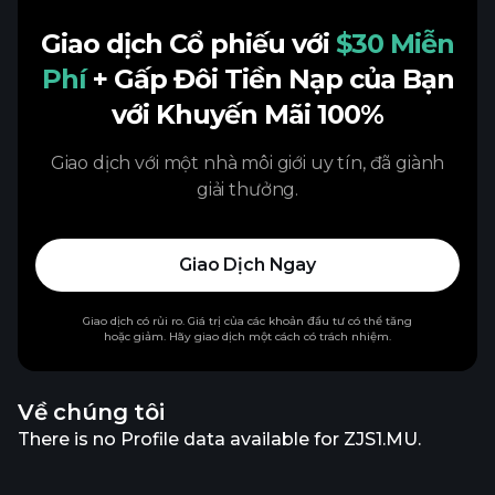
Giao dịch Cổ phiếu với
$30 Miễn
Phí
+ Gấp Đôi Tiền Nạp của Bạn
với Khuyến Mãi 100%
Giao dịch với một nhà môi giới uy tín, đã giành
giải thưởng.
Giao Dịch Ngay
Giao dịch có rủi ro. Giá trị của các khoản đầu tư có thể tăng
hoặc giảm. Hãy giao dịch một cách có trách nhiệm.
Về chúng tôi
There is no Profile data available for ZJS1.MU.