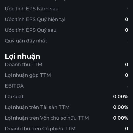
Ước tính EPS Năm sau
-
Ước tính EPS Quý hiện tại
0
Ước tính EPS Quý sau
0
Quý gần đây nhất
-
Lợi nhuận
Doanh thu TTM
0
Lợi nhuận gộp TTM
0
EBITDA
-
Lãi suất
0.00%
Lợi nhuận trên Tài sản TTM
0.00%
Lợi nhuận trên Vốn chủ sở hữu TTM
0.00%
Doanh thu trên Cổ phiếu TTM
0