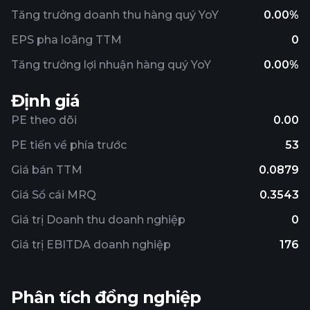
Tăng trưởng doanh thu hàng quý YoY
0.00%
EPS pha loãng TTM
0
Tăng trưởng lợi nhuận hàng quý YoY
0.00%
Định giá
PE theo dõi
0.00
PE tiến về phía trước
53
Giá bán TTM
0.0879
Giá Sổ cái MRQ
0.3543
Giá trị Doanh thu doanh nghiệp
0
Giá trị EBITDA doanh nghiệp
176
Phân tích đồng nghiệp