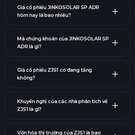
Giá cổ phiếu JINKOSOLAR SP ADR
hôm nay là bao nhiêu?
Mã chứng khoán của JINKOSOLAR SP
ADR là gì?
biểu đồ nâng cao
Giá cổ phiếu ZJS1 có đang tăng
không?
Khuyến nghị của các nhà phân tích về
ZJS1 là gì?
biểu đồ ZJS1
Vốn hóa thị trường của ZJS1 là bao