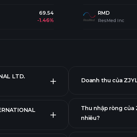
69.54
RMD
-1.46%
ResMed Inc
NAL LTD.
Doanh thu của ZJYL
Thu nhập ròng của 
TERNATIONAL
nhiêu?
chính