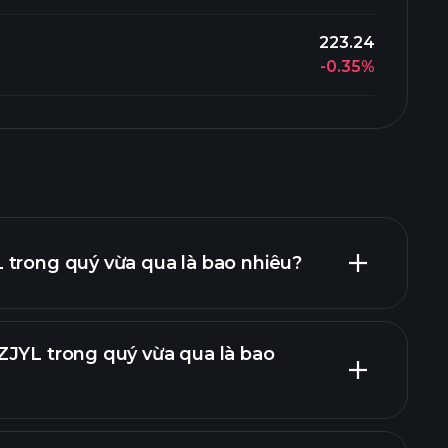
223.24
-0.35%
 trong quý vừa qua là bao nhiêu?
ZJYL trong quý vừa qua là bao
báo cáo tài