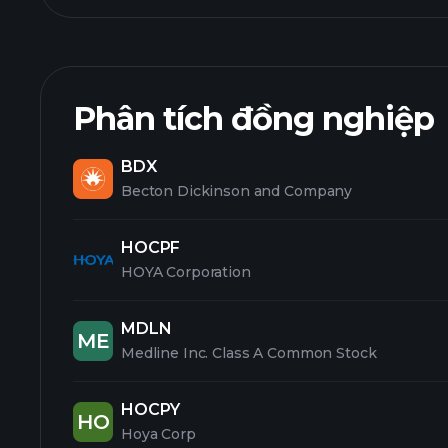
Phân tích đồng nghiệp
BDX
Becton Dickinson and Company
HOCPF
HOYA Corporation
MDLN
ME
Medline Inc. Class A Common Stock
HOCPY
HO
Hoya Corp