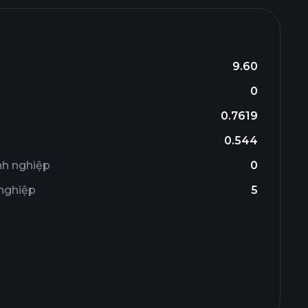
9.60
0
0.7619
0.544
nh nghiệp
0
 nghiệp
5