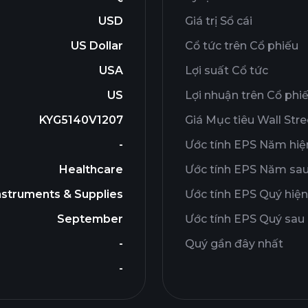
USD
Giá trị Sổ cái
US Dollar
Cổ tức trên Cổ phiếu
USA
Lợi suất Cổ tức
US
Lợi nhuận trên Cổ phi
KYG5140V1207
Giá Mục tiêu Wall Stre
-
Ước tính EPS Năm hiện
Healthcare
Ước tính EPS Năm sa
nstruments & Supplies
Ước tính EPS Quý hiện
September
Ước tính EPS Quý sau
-
Quý gần đây nhất
-