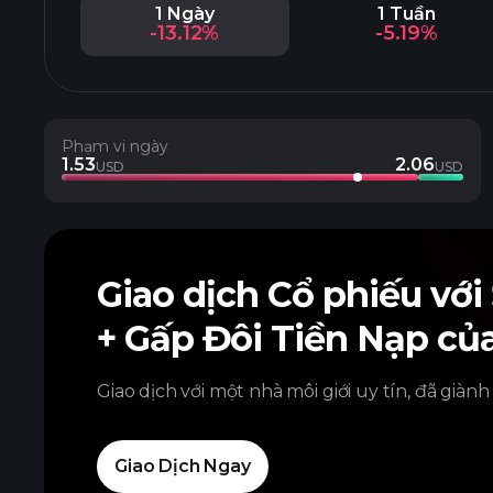
1 Ngày
1 Tuần
-13.12%
-5.19%
Phạm vi ngày
1.53
2.06
USD
USD
Giao dịch Cổ phiếu với
+ Gấp Đôi Tiền Nạp củ
Giao dịch với một nhà môi giới uy tín, đã giành
Giao Dịch Ngay