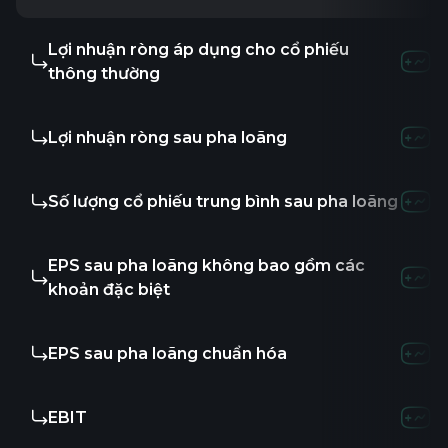
Lợi nhuận ròng áp dụng cho cổ phiếu
-
thông thường
Lợi nhuận ròng sau pha loãng
-
Số lượng cổ phiếu trung bình sau pha loãng
-
EPS sau pha loãng không bao gồm các
-
khoản đặc biệt
EPS sau pha loãng chuẩn hóa
-
EBIT
-