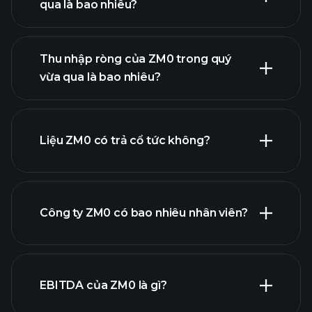
qua là bao nhiêu?
Thu nhập ròng của ZM0 trong quý
vừa qua là bao nhiêu?
báo cáo tài chính
lợi nhuận của ZM0
Liệu ZM0 có trả cổ tức không?
báo cáo tài chính
Công ty ZM0 có bao nhiêu nhân viên?
EBITDA của ZM0 là gì?
nhà tuyển dụng lớn nhất