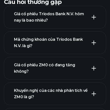
Câu hỏi thường gặp
Giá cổ phiếu Triodos Bank N.V. hôm
nay là bao nhiêu?
Mã chứng khoán của Triodos Bank
N.V. là gì?
biểu đồ nâng
cao
Giá cổ phiếu ZM0 có đang tăng
không?
Khuyến nghị của các nhà phân tích về
ZM0 là gì?
biểu đồ ZM0