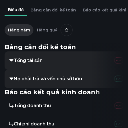
Biểu đồ
Bảng cân đối kế toán
Báo cáo kết quả kin
2
Hàng năm
Hàng quý
1
Bảng cân đối kế toán
Tổng tài sản
-
Nợ phải trả và vốn chủ sở hữu
-
Báo cáo kết quả kinh doanh
Tổng doanh thu
-
Chi phí doanh thu
-