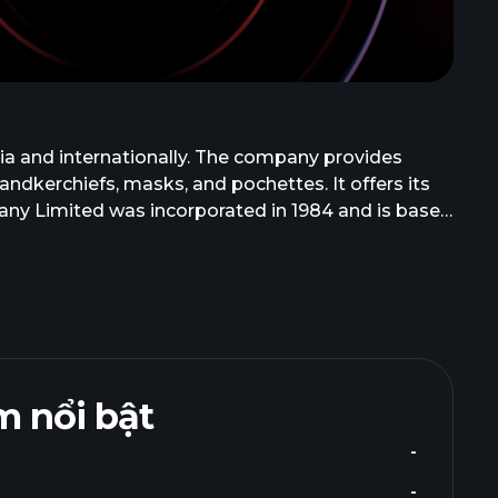
ia and internationally. The company provides
, handkerchiefs, masks, and pochettes. It offers its
any Limited was incorporated in 1984 and is based
 nổi bật
-
-