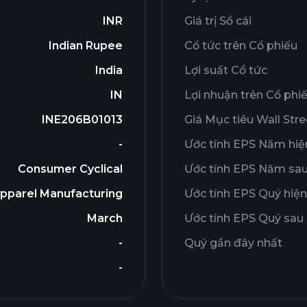
INR
Giá trị Sổ cái
Indian Rupee
Cổ tức trên Cổ phiếu
India
Lợi suất Cổ tức
IN
Lợi nhuận trên Cổ phi
INE206B01013
Giá Mục tiêu Wall Stre
-
Ước tính EPS Năm hiện
Consumer Cyclical
Ước tính EPS Năm sa
pparel Manufacturing
Ước tính EPS Quý hiện
March
Ước tính EPS Quý sau
-
Quý gần đây nhất
-