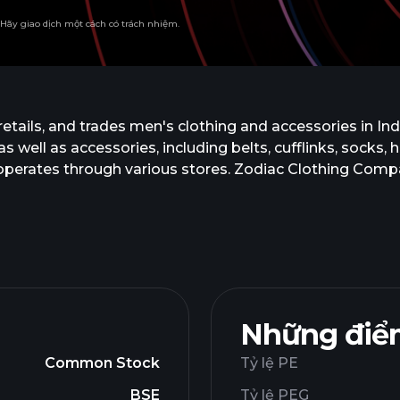
. Hãy giao dịch một cách có trách nhiệm.
ails, and trades men's clothing and accessories in Ind
, as well as accessories, including belts, cufflinks, socks
 operates through various stores. Zodiac Clothing Comp
Những điểm
Common Stock
Tỷ lệ PE
BSE
Tỷ lệ PEG