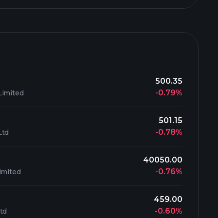
500.35
-0.79%
Limited
501.15
-0.78%
Ltd
40050.00
-0.76%
imited
459.00
-0.60%
td