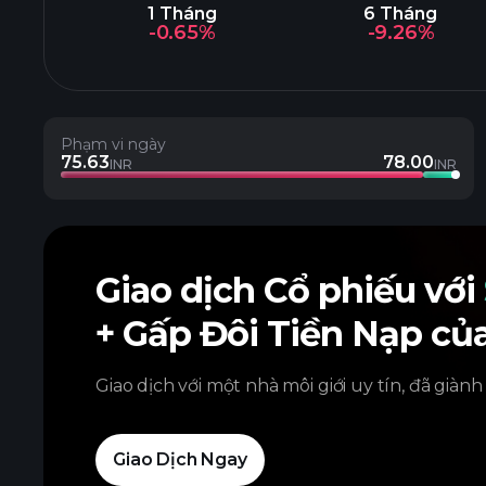
1 Tháng
6 Tháng
-0.65%
-9.26%
Phạm vi ngày
75.63
78.00
INR
INR
Giao dịch Cổ phiếu với
+ Gấp Đôi Tiền Nạp củ
Giao dịch với một nhà môi giới uy tín, đã giành
Giao Dịch Ngay