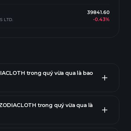
39841.60
-0.43%
S LTD.
IACLOTH trong quý vừa qua là bao
 ZODIACLOTH trong quý vừa qua là
chính