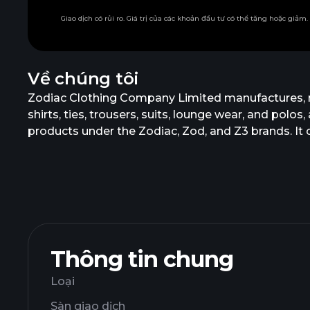
Giao dịch có rủi ro. Giá trị của các khoản đầu tư có thể tăng hoặc giảm
Về chúng tôi
Zodiac Clothing Company Limited manufactures, ret
shirts, ties, trousers, suits, lounge wear, and polos
products under the Zodiac, Zod, and Z3 brands. It
in Mumbai, India.
Thông tin chung
Loại
Sàn giao dịch