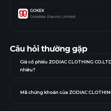
GOKEX
Gokaldas Exports Limited
Câu hỏi thường gặp
Giá cổ phiếu ZODIAC CLOTHING CO.LTD.
nhiêu?
Mã chứng khoán của ZODIAC CLOTHING 
đồ nâng cao