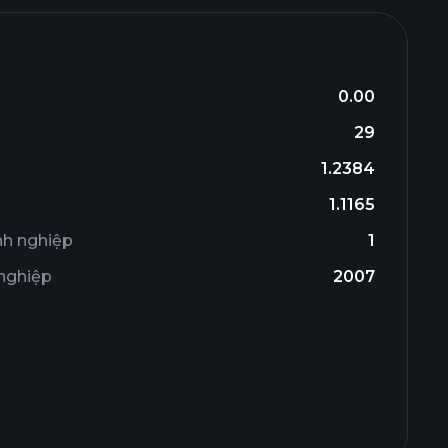
0.00
29
1.2384
1.1165
nh nghiệp
1
 nghiệp
2007