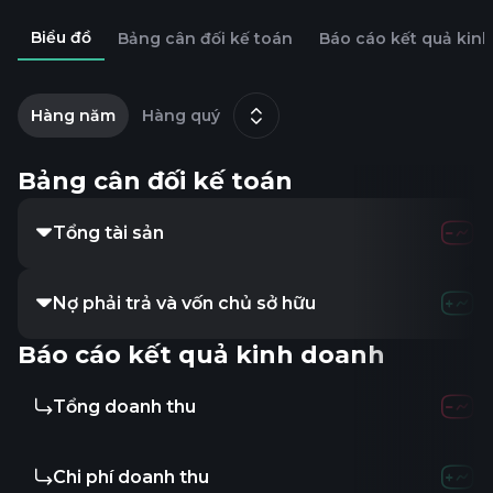
Biểu đồ
Bảng cân đối kế toán
Báo cáo kết quả kin
2
t
Hàng năm
Hàng quý
12
Bảng cân đối kế toán
Tổng tài sản
Nợ phải trả và vốn chủ sở hữu
Báo cáo kết quả kinh doanh
Tổng doanh thu
Chi phí doanh thu