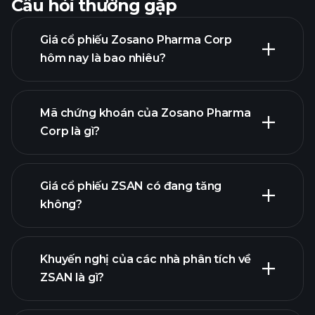
Câu hỏi thường gặp
Giá cổ phiếu Zosano Pharma Corp
hôm nay là bao nhiêu?
Mã chứng khoán của Zosano Pharma
Corp là gì?
biểu đồ nâng cao
Giá cổ phiếu ZSAN có đang tăng
không?
Khuyến nghị của các nhà phân tích về
ZSAN là gì?
biểu đồ ZSAN