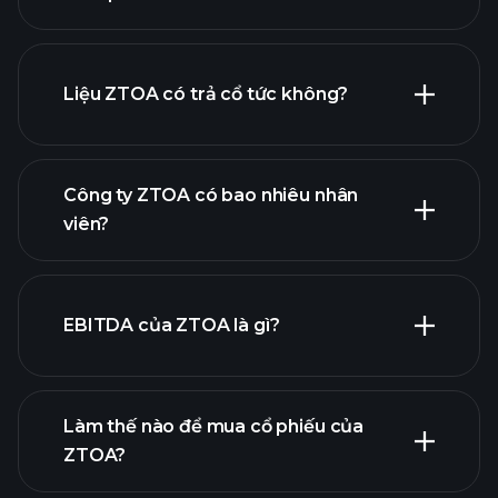
báo cáo tài chính
Liệu ZTOA có trả cổ tức không?
báo cáo tài chính
Công ty ZTOA có bao nhiêu nhân
viên?
EBITDA của ZTOA là gì?
nhà tuyển dụng lớn nhất
Làm thế nào để mua cổ phiếu của
ZTOA?