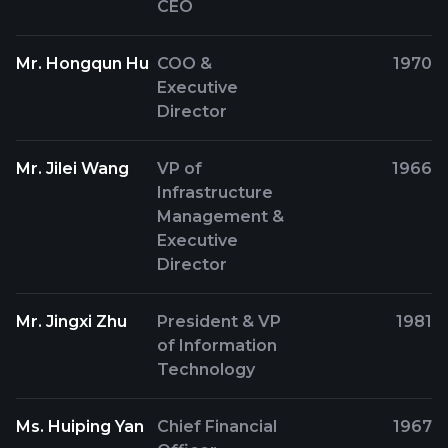
CEO
Mr. Hongqun Hu
COO &
1970
Executive
Director
Mr. Jilei Wang
VP of
1966
Infrastructure
Management &
Executive
Director
Mr. Jingxi Zhu
President & VP
1981
of Information
Technology
Ms. Huiping Yan
Chief Financial
1967