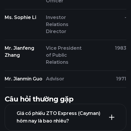
Officer
Ms. Sophie Li
Investor
-
Relations
Director
Mr. Jianfeng
Vice President
1983
Zhang
of Public
Relations
Mr. Jianmin Guo
Advisor
1971
Câu hỏi thường gặp
Giá cổ phiếu ZTO Express (Cayman)
hôm nay là bao nhiêu?