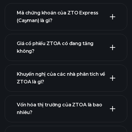
Mã chứng khoán của ZTO Express
(Cayman) là gì?
biểu đồ nâng cao
Giá cổ phiếu ZTOA có đang tăng
không?
Khuyến nghị của các nhà phân tích về
ZTOA là gì?
biểu đồ ZTOA
Vốn hóa thị trường của ZTOA là bao
nhiêu?