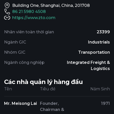
Building One, Shanghai, China, 201708
86 21 5980 4508
https://www.zto.com
Nhân viên toàn thời gian
23399
Ngành GIC
Industrials
Nhóm GIC
Transportation
Ngành công nghiệp
Integrated Freight &
Logistics
Các nhà quản lý hàng đầu
Tên
Tiêu đề
Năm Sinh
Mr. Meisong Lai
Founder,
1971
Chairman &