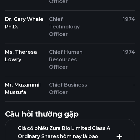
Officer
Dr. Gary Whale
Chief
1974
Ph.D.
Technology
Officer
Ms. Theresa
Chief Human
1974
Lowry
Resources
Officer
Mr. Muzammil
Chief Business
-
Mustufa
Officer
Câu hỏi thường gặp
Giá cổ phiếu Zura Bio Limited Class A
Ordinary Shares hôm nay là bao