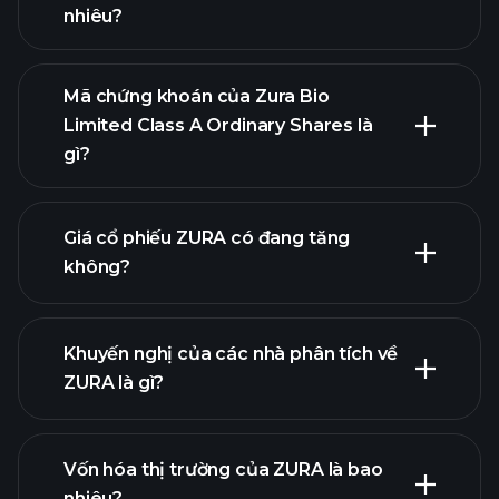
nhiêu?
Mã chứng khoán của Zura Bio
Limited Class A Ordinary Shares là
gì?
biểu đồ nâng cao
Giá cổ phiếu ZURA có đang tăng
không?
Khuyến nghị của các nhà phân tích về
ZURA là gì?
biểu đồ ZURA
Vốn hóa thị trường của ZURA là bao
nhiêu?