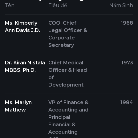
Tên
Tiêu đề
Năm Sinh
Ms. Kimberly
COO, Chief
1968
Ann Davis J.D.
Legal Officer &
Corporate
Secretary
Dr. Kiran Nistala
Chief Medical
1973
MBBS, Ph.D.
Officer & Head
of
Development
Ms. Marlyn
VP of Finance &
1984
Mathew
Accounting and
Principal
Financial &
Accounting