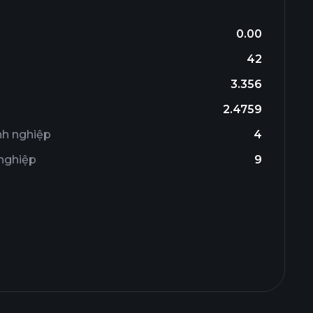
0.00
42
3.356
2.4759
nh nghiệp
4
 nghiệp
9