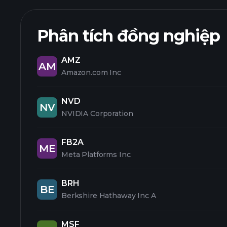
Phân tích đồng nghiệp
AMZ
AM
Amazon.com Inc
NVD
NV
NVIDIA Corporation
FB2A
ME
Meta Platforms Inc.
BRH
BE
Berkshire Hathaway Inc A
MSF