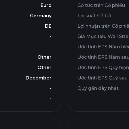
Euro
Cổ tức trên Cổ phiếu
Germany
Lợi suất Cổ tức
DE
Lợi nhuận trên Cổ phi
-
Giá Mục tiêu Wall Stre
-
Ước tính EPS Năm hiện
Other
Ước tính EPS Năm sa
Other
Ước tính EPS Quý hiện
December
Ước tính EPS Quý sau
-
Quý gần đây nhất
-