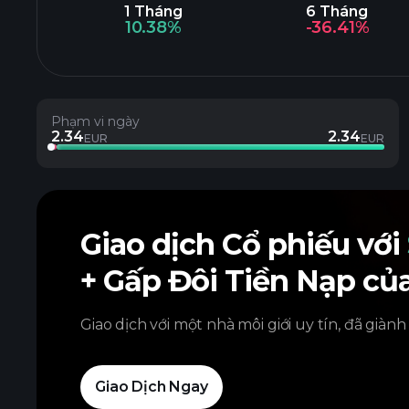
1 Tháng
6 Tháng
10.38%
-36.41%
Phạm vi ngày
2.34
2.34
EUR
EUR
Giao dịch Cổ phiếu với
+ Gấp Đôi Tiền Nạp củ
Giao dịch với một nhà môi giới uy tín, đã giành
Giao Dịch Ngay