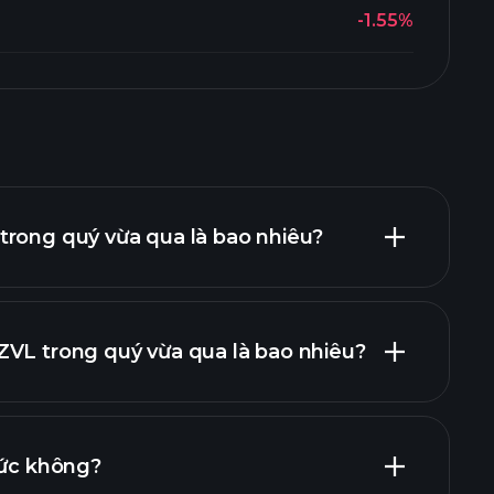
-1.55%
trong quý vừa qua là bao nhiêu?
ZVL trong quý vừa qua là bao nhiêu?
báo cáo tài chính
tức không?
báo cáo tài chính