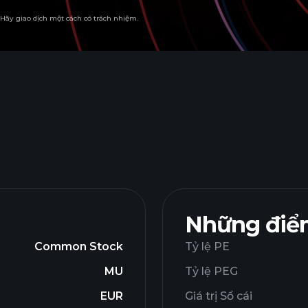
. Hãy giao dịch một cách có trách nhiệm.
Những điểm
Common Stock
Tỷ lệ PE
MU
Tỷ lệ PEG
EUR
Giá trị Sổ cái