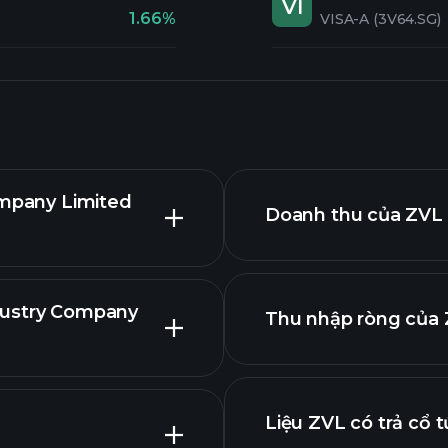
VI
1.66%
VISA-A (3V64.SG)
ompany Limited
Doanh thu của ZVL 
dustry Company
Thu nhập ròng của 
cao
Liệu ZVL có trả cổ 