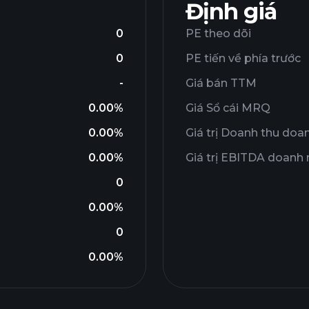
Định giá
0
PE theo dõi
0
PE tiến về phía trước
-
Giá bán TTM
0.00%
Giá Sổ cái MRQ
0.00%
Giá trị Doanh thu doa
0.00%
Giá trị EBITDA doanh
0
0.00%
0
0.00%