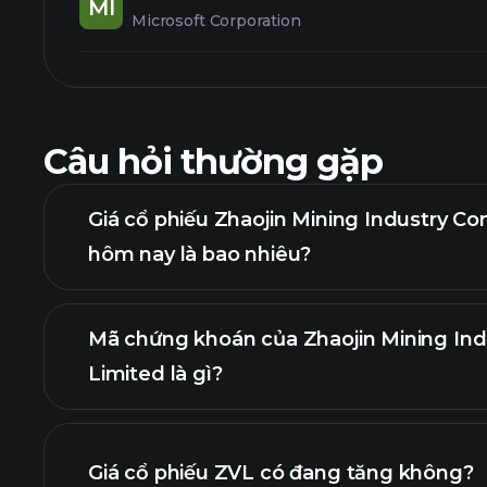
MI
Microsoft Corporation
Câu hỏi thường gặp
Giá cổ phiếu Zhaojin Mining Industry C
hôm nay là bao nhiêu?
Mã chứng khoán của Zhaojin Mining In
Limited là gì?
biểu đồ nâng 
Giá cổ phiếu ZVL có đang tăng không?