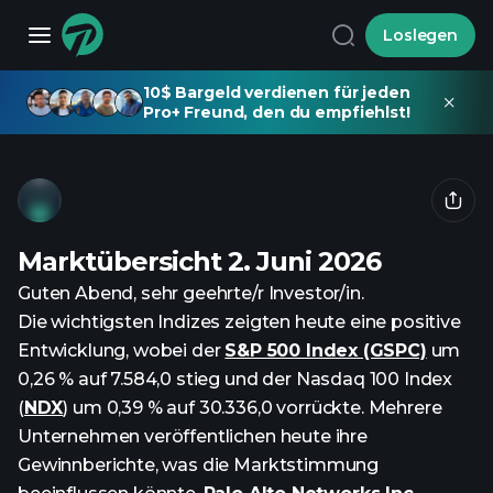
Loslegen
10$ Bargeld verdienen für jeden
Pro+ Freund, den du empfiehlst!
Marktübersicht 2. Juni 2026
Guten Abend, sehr geehrte/r Investor/in.
Die wichtigsten Indizes zeigten heute eine positive
Entwicklung, wobei der
S&P 500 Index (GSPC)
um
0,26 % auf 7.584,0 stieg und der Nasdaq 100 Index
(
NDX
) um 0,39 % auf 30.336,0 vorrückte. Mehrere
Unternehmen veröffentlichen heute ihre
Gewinnberichte, was die Marktstimmung