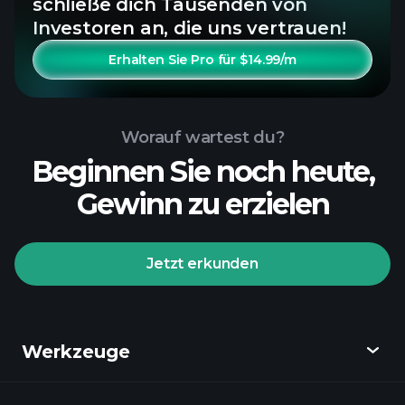
schließe dich Tausenden von
Investoren an, die uns vertrauen!
Erhalten Sie Pro für $14.99/m
Worauf wartest du?
Beginnen Sie noch heute,
Gewinn zu erzielen
Jetzt erkunden
Werkzeuge