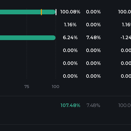
100.08
%
0.00
%
100.
1.16
%
0.00
%
1.16
6.24
%
7.48
%
-1.2
0.00
%
0.00
%
0.0
0.00
%
0.00
%
0.0
0.00
%
0.00
%
0.0
107.48
%
7.48
%
100.