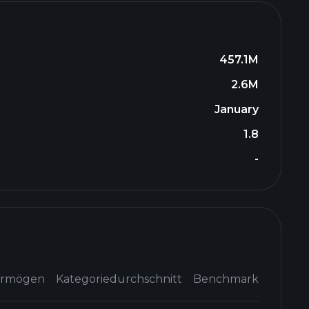
457.1M
2.6M
January
1.8
-
ermögen
Kategoriedurchschnitt
Benchmark