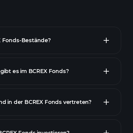
X Fonds-Bestände?
 gibt es im BCREX Fonds?
nd in der BCREX Fonds vertreten?
ände