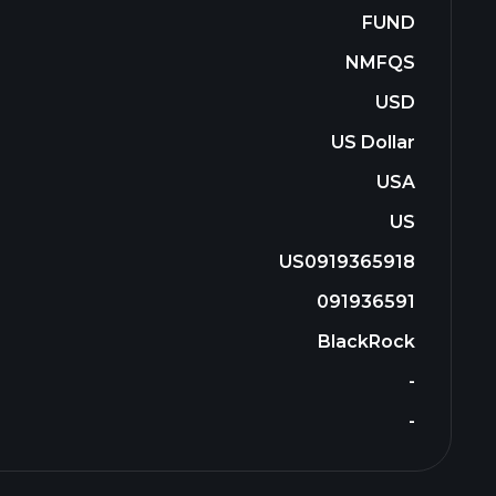
FUND
NMFQS
USD
US Dollar
USA
US
US0919365918
091936591
BlackRock
-
-