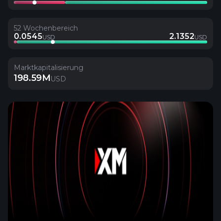
52 Wochenbereich
0.0545
2.1352
USD
USD
Marktkapitalisierung
198.59M
USD