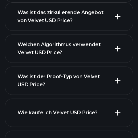
Was ist das zirkulierende Angebot
von Velvet USD Price?
Velvet USD Price Chart
Welchen Algorithmus verwendet
Velvet USD Price?
Was ist der Proof-Typ von Velvet
USD Price?
Wie kaufe ich Velvet USD Price?