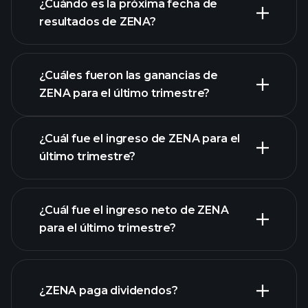
¿Cuándo es la próxima fecha de
resultados de ZENA?
¿Cuáles fueron las ganancias de
ZENA para el último trimestre?
Calendario de Resultados
¿Cuál fue el ingreso de ZENA para el
último trimestre?
¿Cuál fue el ingreso neto de ZENA
las
para el último trimestre?
ganancias de ZENA
informes financieros
de ZENA
¿ZENA paga dividendos?