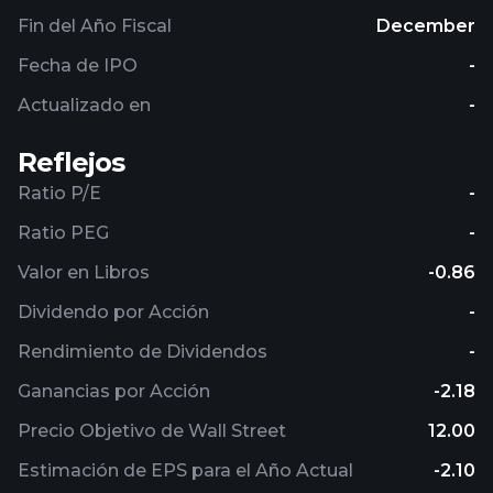
Fin del Año Fiscal
December
Fecha de IPO
-
Actualizado en
-
Reflejos
Ratio P/E
-
Ratio PEG
-
Valor en Libros
-0.86
Dividendo por Acción
-
Rendimiento de Dividendos
-
Ganancias por Acción
-2.18
Precio Objetivo de Wall Street
12.00
Estimación de EPS para el Año Actual
-2.10