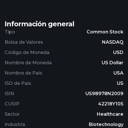
Información general
Tipo
Common Stock
Bolsa de Valores
NASDAQ
Código de Moneda
USD
Nombre de Moneda
US Dollar
Nombre de País
USA
ISO de País
US
ISIN
US98978N2009
CUSIP
42218Y105
Sector
Healthcare
Industria
Biotechnology