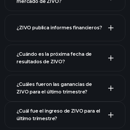
mercado de ZIVO?
¿ZIVO publica informes financieros?
nuestra lista de acciones
los estados financieros
de ZIVO
¿Cuándo es la próxima fecha de
resultados de ZIVO?
¿Cuáles fueron las ganancias de
ZIVO para el último trimestre?
Calendario de Resultados
¿Cuál fue el ingreso de ZIVO para el
último trimestre?