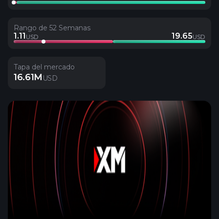
Rango de 52 Semanas
1.11
19.65
USD
USD
Tapa del mercado
16.61M
USD