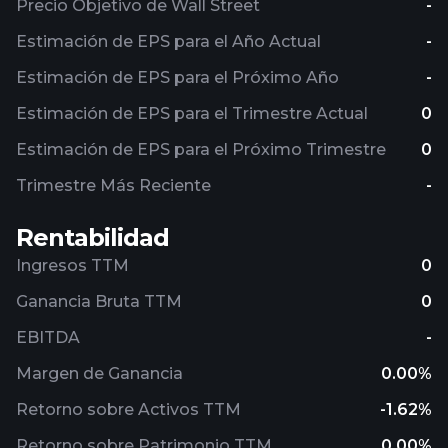
Precio Objetivo de Wall Street
-
Estimación de EPS para el Año Actual
-
Estimación de EPS para el Próximo Año
-
Estimación de EPS para el Trimestre Actual
0
Estimación de EPS para el Próximo Trimestre
0
Trimestre Más Reciente
-
Rentabilidad
Ingresos TTM
0
Ganancia Bruta TTM
0
EBITDA
-
Margen de Ganancia
0.00%
Retorno sobre Activos TTM
-1.62%
Retorno sobre Patrimonio TTM
0.00%