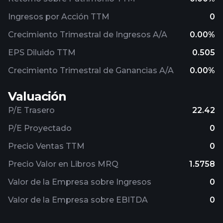
Ingresos por Acción TTM
0
Crecimiento Trimestral de Ingresos A/A
0.00%
EPS Diluido TTM
0.505
Crecimiento Trimestral de Ganancias A/A
0.00%
Valuación
P/E Trasero
22.42
P/E Proyectado
0
Precio Ventas TTM
0
Precio Valor en Libros MRQ
1.5758
Valor de la Empresa sobre Ingresos
0
Valor de la Empresa sobre EBITDA
0