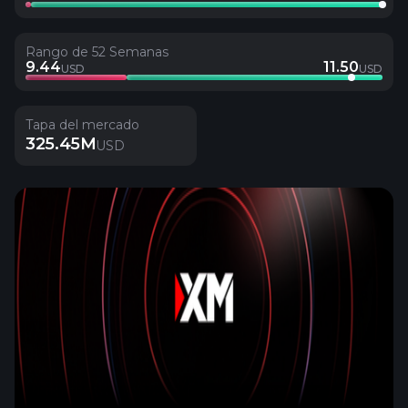
Rango de 52 Semanas
9.44
11.50
USD
USD
Tapa del mercado
325.45M
USD