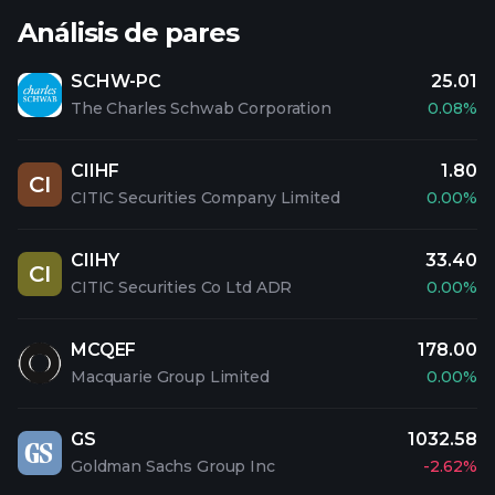
Análisis de pares
SCHW-PC
25.01
The Charles Schwab Corporation
0.08%
CIIHF
1.80
CI
CITIC Securities Company Limited
0.00%
CIIHY
33.40
CI
CITIC Securities Co Ltd ADR
0.00%
MCQEF
178.00
Macquarie Group Limited
0.00%
GS
1032.58
Goldman Sachs Group Inc
-2.62%