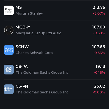
MS
213.75
Morgan Stanley
-2.07%
MQBKY
187.00
Macquarie Group Ltd ADR
-0.58%
SCHW
107.66
Charles Schwab Corp
-0.33%
GS-PA
19.13
The Goldman Sachs Group Inc
-0.16%
GS-PN
25.02
The Goldman Sachs Group Inc
-0.00%