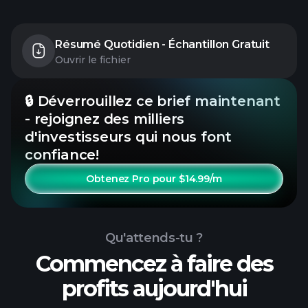
Résumé Quotidien - Échantillon Gratuit
Ouvrir le fichier
🔒 Déverrouillez ce brief maintenant
- rejoignez des milliers
d'investisseurs qui nous font
confiance!
Obtenez Pro pour $14.99/m
Qu'attends-tu ?
Commencez à faire des
profits aujourd'hui