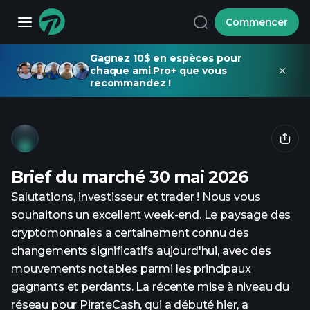
Commencer
Gagnez 10$ en espèces pour
chaque ami Pro+ que vous
recommandez !
Brief du marché 30 mai 2026
Salutations, investisseur et trader ! Nous vous
souhaitons un excellent week-end. Le paysage des
cryptomonnaies a certainement connu des
changements significatifs aujourd'hui, avec des
mouvements notables parmi les principaux
gagnants et perdants. La récente mise à niveau du
réseau pour PirateCash, qui a débuté hier, a