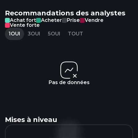
Recommandations des analystes
Achat fort
Acheter
Prise
Vendre
Vente forte
1OUI
3OUI
5OUI
TOUT
Pas de données
Mises à niveau