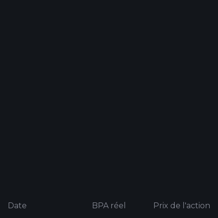
Date
BPA réel
Prix ​​de l'action