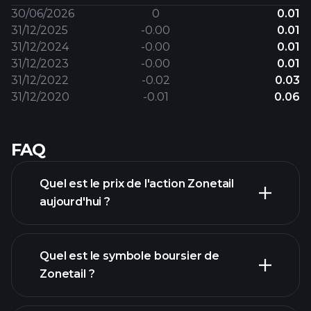
30/06/2026
0
0.01
31/12/2025
-0.00
0.01
31/12/2024
-0.00
0.01
31/12/2023
-0.00
0.01
31/12/2022
-0.02
0.03
31/12/2020
-0.01
0.06
FAQ
Quel est le prix de l'action Zonetail
aujourd'hui ?
Quel est le symbole boursier de
Zonetail ?
graphique avancé