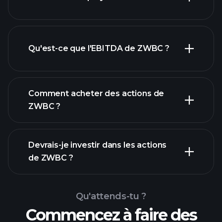
dividende
Qu'est-ce que l'EBITDA de ZWBC ?
plus grands
employeurs
Comment acheter des actions de
ZWBC ?
rapports
Devrais-je investir dans les actions
financiers
de ZWBC ?
Qu'attends-tu ?
Commencez à faire des