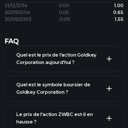
31/12/2014
0.00
1.00
30/09/2014
0.05
0.65
30/09/2003
-0.09
1.55
FAQ
Quel est le prix de l'action Goldkey
Corporation aujourd'hui ?
Quel est le symbole boursier de
Goldkey Corporation ?
graphique avancé
Le prix de l'action ZWBC est-il en
hausse ?