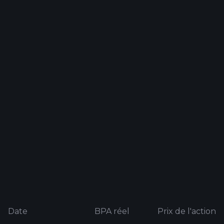
Date
BPA réel
Prix ​​de l'action