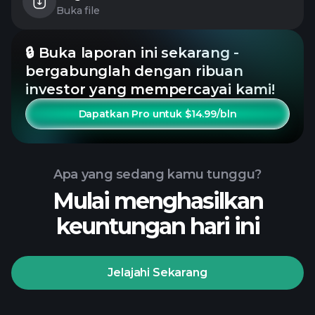
Buka file
🔒 Buka laporan ini sekarang -
bergabunglah dengan ribuan
investor yang mempercayai kami!
Dapatkan Pro untuk $14.99/bln
Apa yang sedang kamu tunggu?
Mulai menghasilkan
keuntungan hari ini
Jelajahi Sekarang