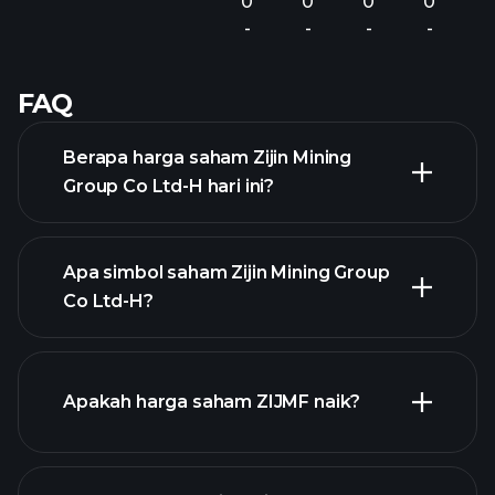
0
0
0
0
-
-
-
-
FAQ
Berapa harga saham Zijin Mining
Group Co Ltd-H hari ini?
Apa simbol saham Zijin Mining Group
Co Ltd-H?
chart lanjutan
Apakah harga saham ZIJMF naik?