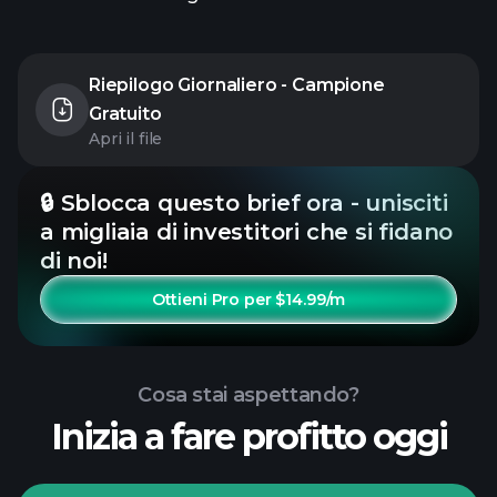
Riepilogo Giornaliero - Campione
Gratuito
Apri il file
🔒 Sblocca questo brief ora - unisciti
a migliaia di investitori che si fidano
di noi!
Ottieni Pro per $14.99/m
Cosa stai aspettando?
Inizia a fare profitto oggi