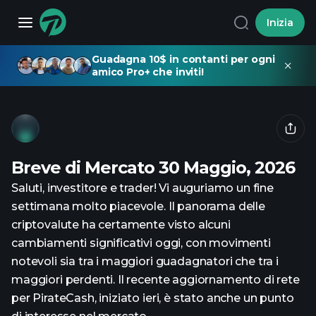
Inizia
Guadagna 10$ in contanti per ogni
amico Pro+ che inviti!
Breve di Mercato 30 Maggio, 2026
Saluti, investitore e trader! Vi auguriamo un fine
settimana molto piacevole. Il panorama delle
criptovalute ha certamente visto alcuni
cambiamenti significativi oggi, con movimenti
notevoli sia tra i maggiori guadagnatori che tra i
maggiori perdenti. Il recente aggiornamento di rete
per PirateCash, iniziato ieri, è stato anche un punto