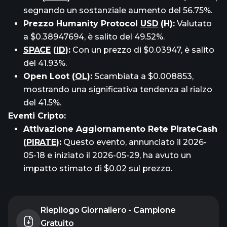
segnando un sostanziale aumento del 56.75%.
Prezzo Humanity Protocol
USD
(H):
Valutato
a $0.38947694, è salito del 49.52%.
SPACE
(
ID
):
Con un prezzo di $0.03947, è salito
del 41.93%.
Open Loot (
OL
):
Scambiata a $0.008853,
mostrando una significativa tendenza al rialzo
del 41.5%.
Eventi Cripto:
Attivazione Aggiornamento Rete PirateCash
(
PIRATE
):
Questo evento, annunciato il 2026-
05-18 e iniziato il 2026-05-29, ha avuto un
impatto stimato di $0.02 sul prezzo.
Riepilogo Giornaliero - Campione
Gratuito