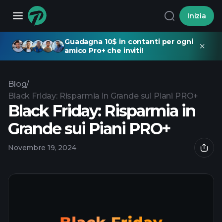
Inizia
Guadagna 10$ in contanti per ogni
amico Pro+ che inviti!
Blog
/
Black Friday: Risparmia in Grande sui Piani PRO+
Black Friday: Risparmia in
Grande sui Piani PRO+
Novembre 19, 2024