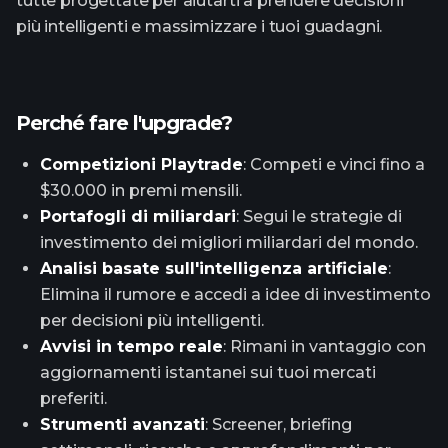
tutte progettate per aiutarti a prendere decisioni
più intelligenti e massimizzare i tuoi guadagni.
Perché fare l'upgrade?
Competizioni Playtrade
: Competi e vinci fino a
$30.000 in premi mensili.
Portafogli di miliardari
: Segui le strategie di
investimento dei migliori miliardari del mondo.
Analisi basate sull'intelligenza artificiale
:
Elimina il rumore e accedi a idee di investimento
per decisioni più intelligenti.
Avvisi in tempo reale
: Rimani in vantaggio con
aggiornamenti istantanei sui tuoi mercati
preferiti.
Strumenti avanzati
: Screener, briefing