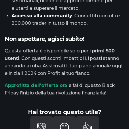
settimanali, ricerche e approfondimenti per
aiutarti a superare il mercato.
Accesso alla community
: Connettiti con oltre
200.000 trader in tutto il mondo.
Non aspettare, agisci subito!
Questa offerta è disponibile solo per i
primi 500
utenti
. Con questi sconti imbattibili, i posti stanno
andando a ruba. Assicurati il tuo piano annuale oggi
e inizia il 2024 con Profit al tuo fianco.
Approfitta dell'offerta ora
e fai di questo Black
Friday l'inizio della tua rivoluzione finanziaria!
Hai trovato questo utile?
👎
😶
👍