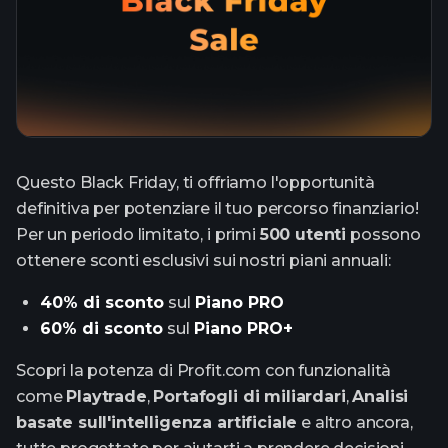
Questo Black Friday, ti offriamo l'opportunità
definitiva per potenziare il tuo percorso finanziario!
Per un periodo limitato, i primi
500 utenti
possono
ottenere sconti esclusivi sui nostri piani annuali:
40% di sconto
sul
Piano PRO
60% di sconto
sul
Piano PRO+
Scopri la potenza di Profit.com con funzionalità
come
Playtrade
,
Portafogli di miliardari
,
Analisi
basate sull'intelligenza artificiale
e altro ancora,