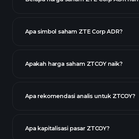
Apa simbol saham ZTE Corp ADR?
grafik lanjutan
Apakah harga saham ZTCOY naik?
Apa rekomendasi analis untuk ZTCOY?
ZTCOY
Apa kapitalisasi pasar ZTCOY?