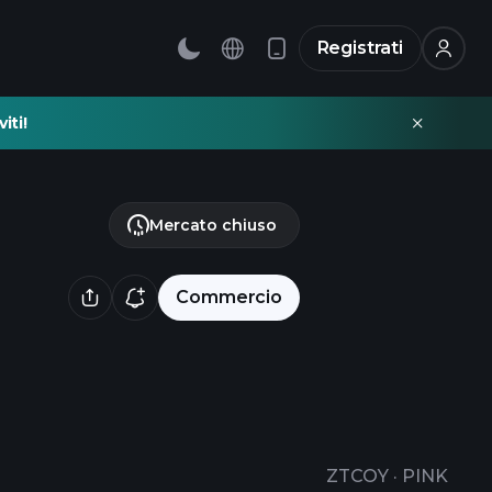
Registrati
iti!
Mercato chiuso
Commercio
ZTCOY
·
PINK