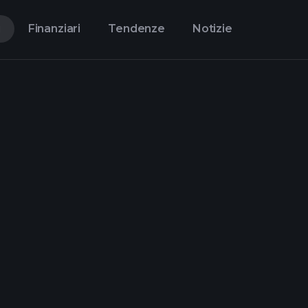
i
Finanziari
Tendenze
Notizie