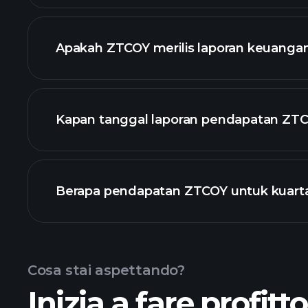
daftar saham kami
Apakah ZTCOY merilis laporan keuanga
keuangan ZT
Kapan tanggal laporan pendapatan ZTC
Berapa pendapatan ZTCOY untuk kuartal
Pendapatan
Cosa stai aspettando?
Inizia a fare profitt