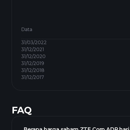
Data
31/03/2022
31/12/2021
31/12/2020
31/12/2019
31/12/2018
31/12/2017
FAQ
Berapa harga saham ZTE Corp ADR hari 