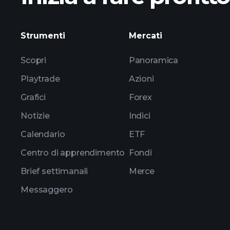
pendapatan ZTCOY
Strumenti
Mercati
Scopri
Panoramica
Playtrade
Azioni
Grafici
Forex
Notizie
Indici
Calendario
ETF
Centro di apprendimento
Fondi
Brief settimanali
Merce
Messaggero