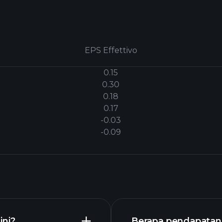
EPS Effettivo
0.15
0.30
0.18
0.17
-0.03
-0.09
ini?
Berapa pendapatan 