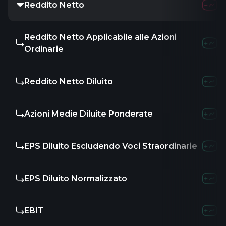
Reddito Netto
Reddito Netto Applicabile alle Azioni
Ordinarie
Reddito Netto Diluito
Azioni Medie Diluite Ponderate
EPS Diluito Escludendo Voci Straordinarie
EPS Diluito Normalizzato
EBIT