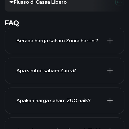
Flusso di Cassa Libero
FAQ
Berapa harga saham Zuora hari ini?
Apa simbol saham Zuora?
grafik lanjutan
Apakah harga saham ZUO naik?