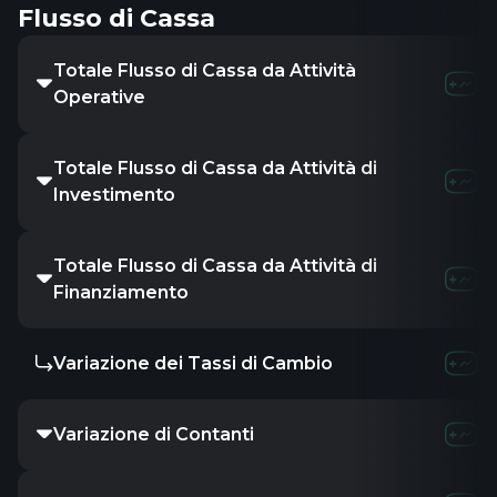
Flusso di Cassa
Totale Flusso di Cassa da Attività
Operative
Totale Flusso di Cassa da Attività di
Investimento
Totale Flusso di Cassa da Attività di
Finanziamento
Variazione dei Tassi di Cambio
Variazione di Contanti