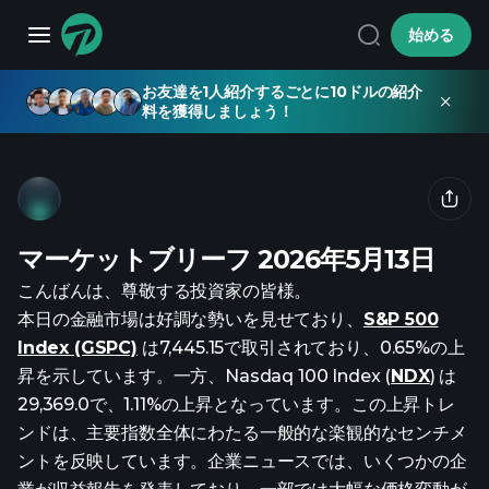
始める
お友達を1人紹介するごとに10ドルの紹介
料を獲得しましょう！
マーケットブリーフ 2026年5月13日
こんばんは、尊敬する投資家の皆様。
本日の金融市場は好調な勢いを見せており、
S&P 500
Index (GSPC)
は7,445.15で取引されており、0.65%の上
昇を示しています。一方、Nasdaq 100 Index (
NDX
) は
29,369.0で、1.11%の上昇となっています。この上昇トレ
ンドは、主要指数全体にわたる一般的な楽観的なセンチメ
ントを反映しています。企業ニュースでは、いくつかの企