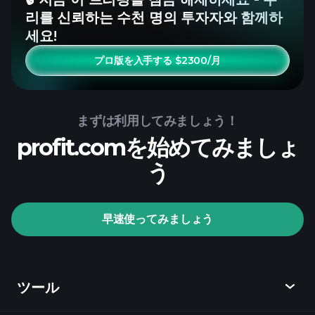
리를 신뢰하는 수천 명의 투자자와 함께하
세요!
プロ版を入手する $2300/月
まずは利用してみましょう！
profit.comを始めてみましょ
う
早速使ってみましょう
ツール