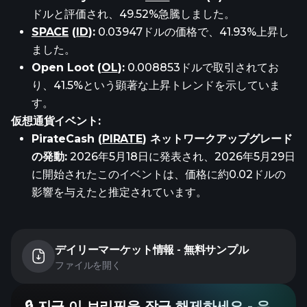
ドルと評価され、49.52%急騰しました。
SPACE
(
ID
):
0.03947ドルの価格で、41.93%上昇し
ました。
Open Loot (
OL
):
0.008853ドルで取引されてお
り、41.5%という顕著な上昇トレンドを示していま
す。
仮想通貨イベント:
PirateCash (
PIRATE
) ネットワークアップグレード
の発動:
2026年5月18日に発表され、2026年5月29日
に開始されたこのイベントは、価格に約0.02ドルの
影響を与えたと推定されています。
デイリーマーケット情報 - 無料サンプル
ファイルを開く
🔒 지금 이 브리핑을 잠금 해제하세요 - 우