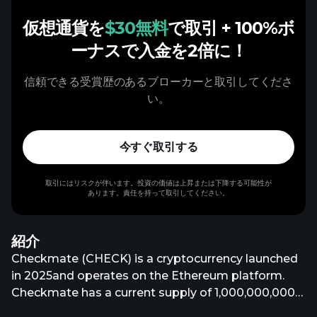
仮想通貨を
$30無料
で取引
+ 100%ボ
ーナスで入金を2倍に！
信頼できる受賞歴のあるブローカーと取引してくださ
い。
今すぐ取引する
取引にはリスクが伴います。投資の価値は上昇または下降する可能性が
あります。責任を持って取引してください。
紹介
Checkmate (CHECK) is a cryptocurrency launched
in 2025and operates on the Ethereum platform.
Checkmate has a current supply of 1,000,000,000
with 332,600,006 in circulation. The last known