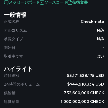
メッセージボード
ソースコード
技術文書
一般情報
正式名称
Checkmate
アルゴリズム
N/A
承認タイプ
N/A
開始日
-
取引中です
はい
ハイライト
時価総額
$5,171,528.175 USD
24時間のボリューム
$744,910.334 USD
供給量
332,600,006 CHECK
総供給量
1,000,000,000 CHECK