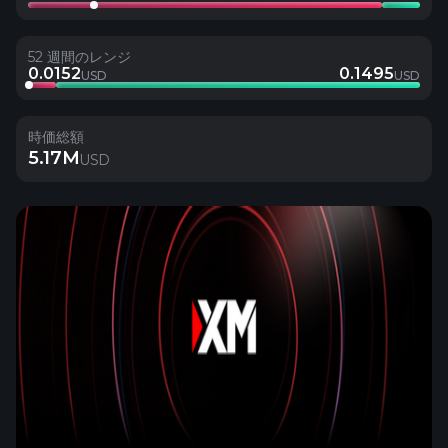
52 週間のレンジ
0.0152
0.1495
USD
USD
時価総額
5.17M
USD