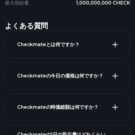
最大供給量
1,000,000,000 CHECK
よくある質問
Checkmateとは何ですか？
Checkmateの今日の価格は何ですか？
Checkmateの時価総額は何ですか？
高度なチャート
Checkmateの1日の取引量はどれくらい