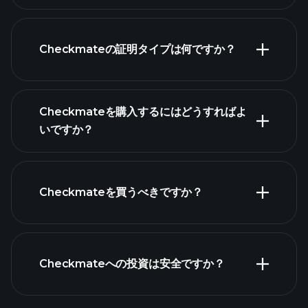
Checkmateの証明タイプは何ですか？
Checkmateを購入するにはどうすればよ
いですか？
Checkmateを買うべきですか？
Playtradeトーナメ
Checkmateへの投資は安全ですか？
ント
Playtradeトーナメント
お
すすめのブローカー
AI駆動の毎日の市場分析
億万長者ポートフォリオ