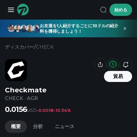
始める
お友達を1人紹介するごとに10ドルの紹介
料を獲得しましょう！
ディスカバー
/
CHECK
貿易
Checkmate
CHECK
·
AGR
0.0156
USD
-0.0018
-10.34%
概要
分析
ニュース