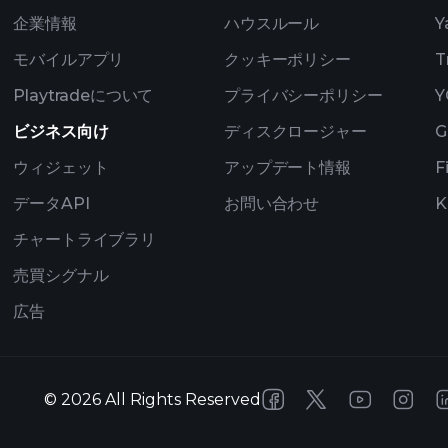
企業情報
ハウスルール
Y
モバイルアプリ
クッキーポリシー
T
Playtradeについて
プライバシーポリシー
Y
ビジネス向け
ディスクロージャー
G
ウィジェット
アップデート情報
F
データAPI
お問い合わせ
K
チャートライブラリ
売買シグナル
広告
©
2026
All Rights Reserved