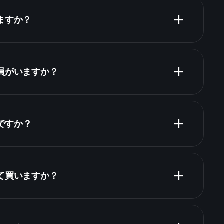
ますか？
株
業員がいますか？
何ですか？
って買いますか？
財務諸表