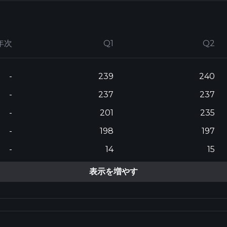
年次
Q1
Q2
-
239
240
-
237
237
-
201
235
-
198
197
-
14
15
表示を増やす