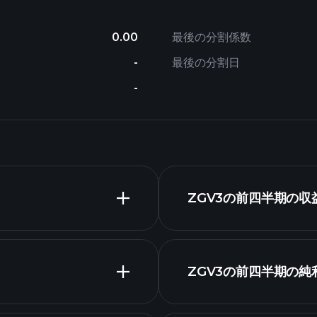
0.00
最後の分割係数
-
最後の分割日
-
ZGV3の前四半期の
ZGV3の前四半期の