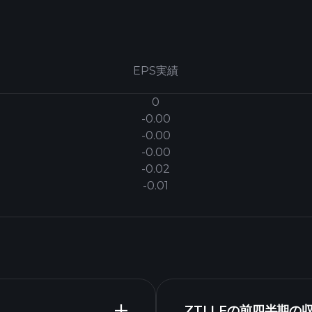
EPS実績
0
-0.00
-0.00
-0.00
-0.02
-0.01
ZTLLFの前四半期の