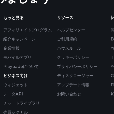
億万長者ポー
もっと見る
リソース
アフィリエイトプログラム
ヘルプセンター
紹介キャンペーン
ご利用規約
B
企業情報
ハウスルール
Y
モバイルアプリ
クッキーポリシー
T
Playtradeについて
プライバシーポリシー
Y
ビジネス向け
ディスクロージャー
G
ウィジェット
アップデート情報
F
データAPI
お問い合わせ
K
チャートライブラリ
売買シグナル