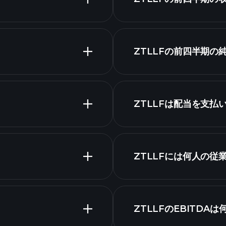
ZTLLFの前四半期の
務諸表
ZTLLFは配当を支払
ZTLLFチャート
高配当
ZTLLFには何人の従
最大の雇用
ZTLLFのEBITDA