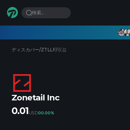
検索...
ディスカバー
/
ZTLLF
/
収益
Zonetail Inc
0.01
USD
0
0.00%