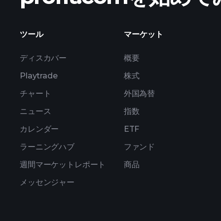
ツール
マーケット
ディスカバー
概要
Playtrade
株式
チャート
外国為替
ニュース
指数
カレンダー
ETF
ラーニングハブ
ファンド
週間マーケットレポート
商品
メッセンジャー