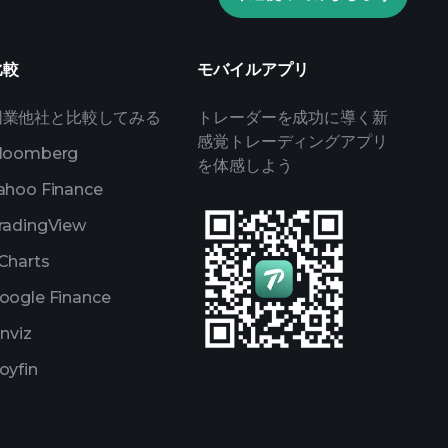
トフォリオ
比較
モバイルアプリ
同業他社と比較してみる
トレーダーを成功に導く新
感覚トレーディングアプリ
loomberg
を体感しよう
ahoo Finance
radingView
Charts
oogle Finance
inviz
oyfin