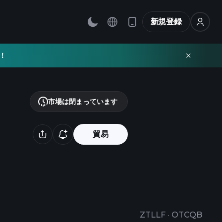
新規登録
！
市場は閉まっています
貿易
ZTLLF
·
OTCQB