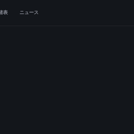
諸表
ニュース