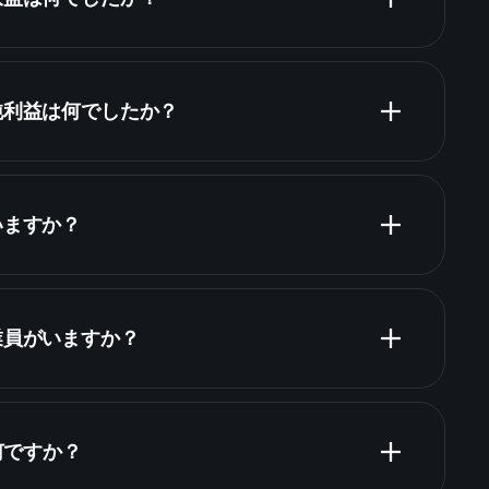
財
純利益は何でしたか？
いますか？
財務諸表
株
業員がいますか？
主
は何ですか？