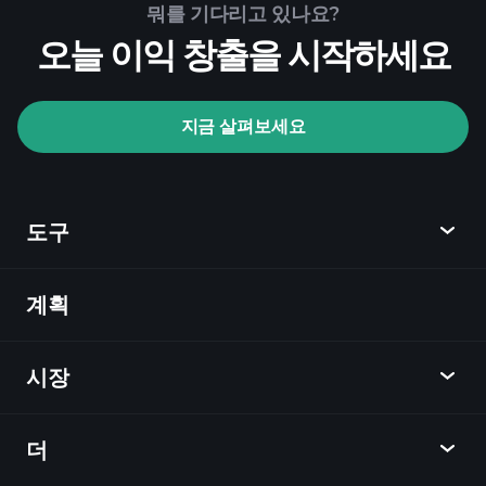
뭐를 기다리고 있나요?
오늘 이익 창출을 시작하세요
지금 살펴보세요
도구
계획
발견
Playtrade
시장
차트
뉴스
더
개요
달력