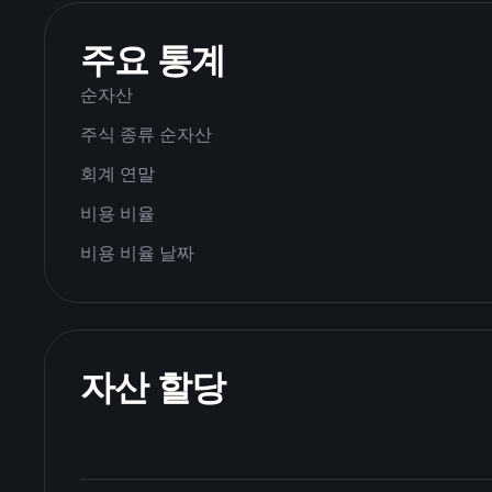
주요 통계
순자산
주식 종류 순자산
회계 연말
비용 비율
비용 비율 날짜
자산 할당