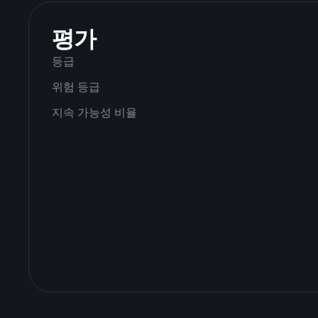
평가
등급
위험 등급
지속 가능성 비율