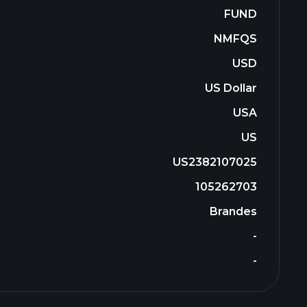
FUND
NMFQS
USD
US Dollar
USA
US
US2382107025
105262703
Brandes
-
-