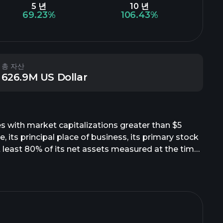
5 년
10 년
69.23%
106.43%
총 자산
626.9M US Dollar
ies with market capitalizations greater than $5
, its principal place of business, its primary stock
t least 80% of its net assets measured at the time
.