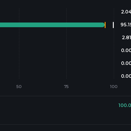
2.0
95.1
2.8
0.0
0.0
0.0
100.