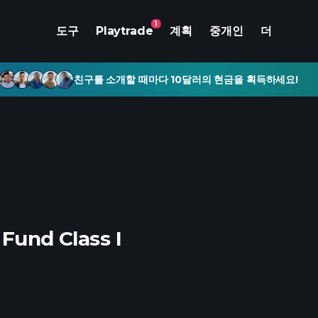
1
도구
Playtrade
계획
중개인
더
친구를 소개할 때마다 10달러의 현금을 획득하세요!
 Fund Class I