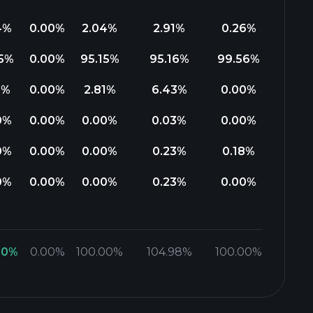
4
%
0.00
%
2.04
%
2.91
%
0.26
%
5
%
0.00
%
95.15
%
95.16
%
99.56
%
1
%
0.00
%
2.81
%
6.43
%
0.00
%
0
%
0.00
%
0.00
%
0.03
%
0.00
%
0
%
0.00
%
0.00
%
0.23
%
0.18
%
0
%
0.00
%
0.00
%
0.23
%
0.00
%
00
%
0.00
%
100.00
%
104.98
%
100.00
%