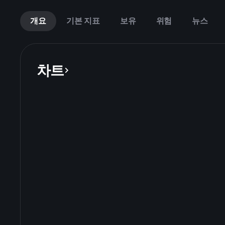
개요
기본 지표
보유
위험
뉴스
차트