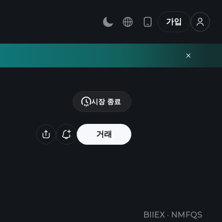
가입
시장 종료
거래
BIIEX
·
NMFQS