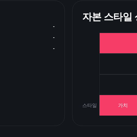
자본 스타일
-
-
-
스타일
가치