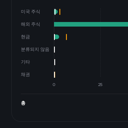
미국 주식
해외 주식
현금
분류되지 않음
기타
채권
총