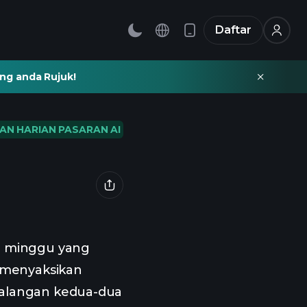
Daftar
ng anda Rujuk!
AN HARIAN PASARAN AI
g minggu yang
 menyaksikan
 kalangan kedua-dua