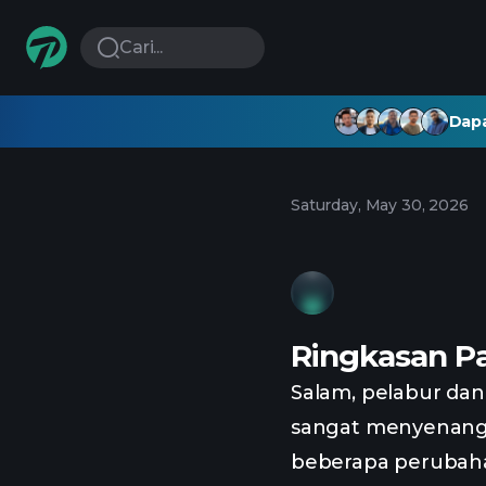
Cari...
Dapa
Saturday, May 30, 2026
Ringkasan Pa
Salam, pelabur da
sangat menyenangk
beberapa perubahan