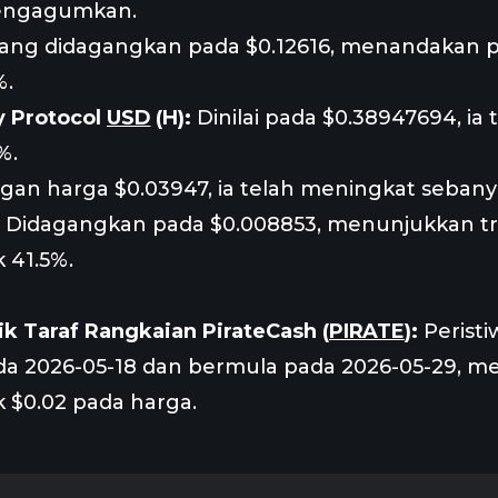
engagumkan.
ang didagangkan pada $0.12616, menandakan p
%.
 Protocol
USD
(H):
Dinilai pada $0.38947694, ia
%.
an harga $0.03947, ia telah meningkat sebany
Didagangkan pada $0.008853, menunjukkan t
 41.5%.
k Taraf Rangkaian PirateCash (
PIRATE
):
Peristi
 2026-05-18 dan bermula pada 2026-05-29, 
 $0.02 pada harga.