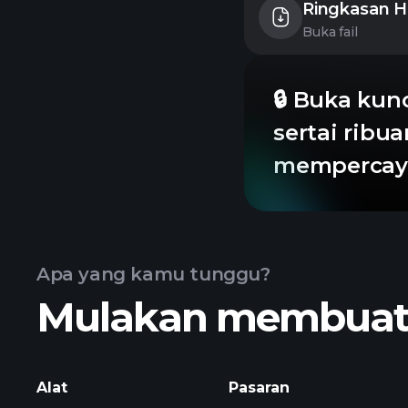
Ringkasan H
Buka fail
🔒 Buka kun
sertai ribu
mempercaya
Apa yang kamu tunggu?
Mulakan membuat k
Alat
Pasaran