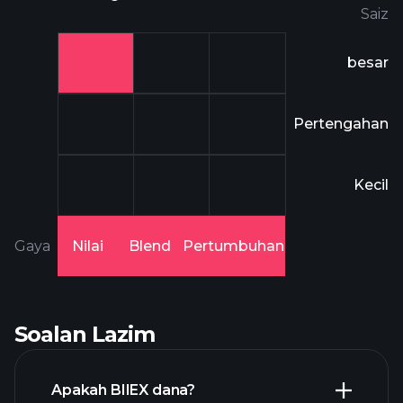
Saiz
besar
Pertengahan
Kecil
Gaya
Nilai
Blend
Pertumbuhan
Soalan Lazim
Apakah BIIEX dana?