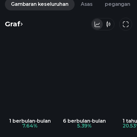
Gambaran keseluruhan
Asas
pegangan
Graf
1 berbulan-bulan
6 berbulan-bulan
1 tah
7.64%
5.39%
20.5