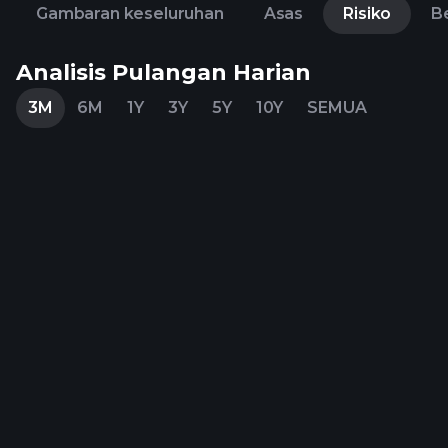
Gambaran keseluruhan
Asas
Risiko
Be
Analisis Pulangan Harian
3M
6M
1Y
3Y
5Y
10Y
SEMUA