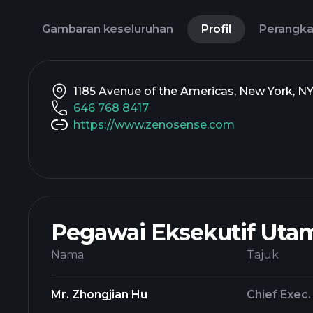
Gambaran keseluruhan
Profil
Perangk
1185 Avenue of the Americas, New York, NY
646 768 8417
https://www.zenosense.com
Pegawai Eksekutif Uta
Nama
Tajuk
Mr. Zhongjian Hu
Chief Exec.