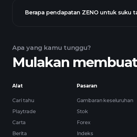
Berapa pendapatan ZENO untuk suku t
Kalendar Pendapatan
Apa yang kamu tunggu?
Mulakan membuat k
ZENO
Alat
Pasaran
Cari tahu
Gambaran keseluruhan
Playtrade
Stok
Carta
Forex
Berita
Indeks