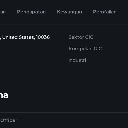
aan
Pendapatan
Kewangan
Pemfailan
, United States, 10036
Sektor GIC
Kumpulan GIC
industri
ma
 Officer