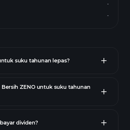
-
-
untuk suku tahunan lepas?
 Bersih ZENO untuk suku tahunan
 ZENO
ayar dividen?