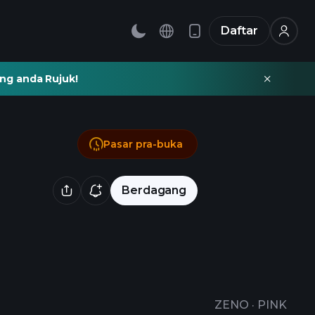
Daftar
ng anda Rujuk!
Pasar pra-buka
Berdagang
ZENO
·
PINK