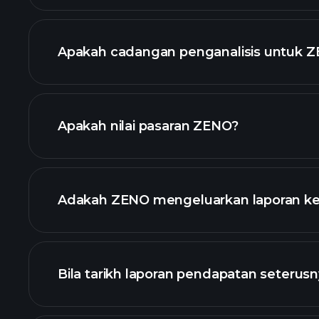
Apakah cadangan penganalisis untuk 
Apakah nilai pasaran ZENO?
senarai
Adakah ZENO mengeluarkan laporan k
kewangan Z
Bila tarikh laporan pendapatan seteru