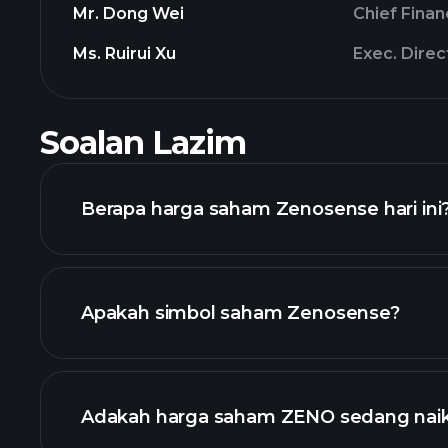
Mr. Dong Wei
Chief Finan
Ms. Ruirui Xu
Exec. Direc
Soalan Lazim
Berapa harga saham Zenosense hari ini
Apakah simbol saham Zenosense?
grafik lanjutan
Adakah harga saham ZENO sedang nai